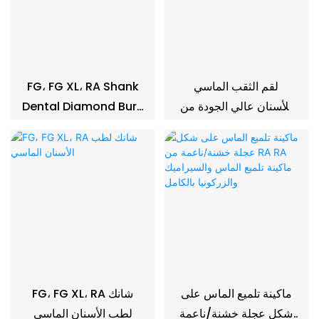
لقم الثقب الماسي
FG، FG XL، RA Shank
للأسنان عالي الجودة من
Dental Diamond Bur-
HP، لقم مختبر الأسنان
B
ماكينة تلميع الماس على
FG، FG XL، RA شانك
شكل عجلة خشنة/ناعمة
لطب الأسنان الماسي