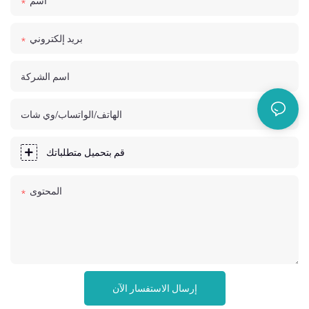
اسم
بريد إلكتروني
اسم الشركة
الهاتف/الواتساب/وي شات
قم بتحميل متطلباتك
المحتوى
إرسال الاستفسار الآن