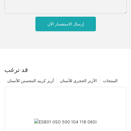
إرسال الاستفسار الآن
قد ترغب
المنتجات
الأزيز الحجري للأسنان
أزيز كربيد التنجستن للأسنان