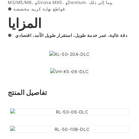
M3/M5/M6، وSirona MX5، وDentium، وما إلى ذلك.
قواطع نهاية كربيد مخصصة.
●
المزايا
دقة عالية، عمر خدمة طويل، استقرار طويل الأمد، اقتصادي
●
تفاصيل المنتج