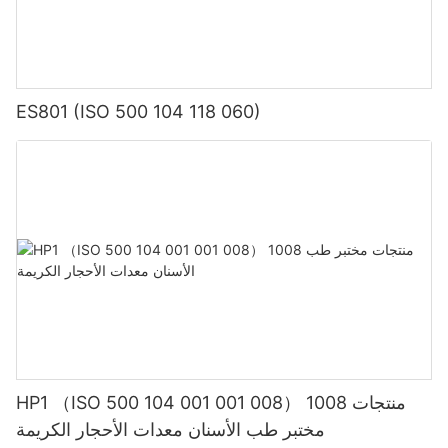
ES801 (ISO 500 104 118 060)
HP1 （ISO 500 104 001 001 008） 1008 منتجات
مختبر طب الأسنان معدات الأحجار الكريمة