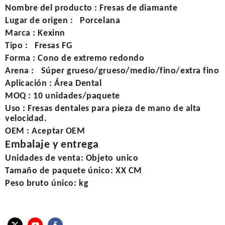
Nombre del producto
:
Fresas de diamante
Lugar de origen
:
Porcelana
Marca
: Kexinn
Tipo
:
Fresas FG
Forma
:
Cono de extremo redondo
Arena
:
Súper grueso/grueso/medio/fino/extra fino
Aplicación
:
Área Dental
MOQ
:
10 unidades/paquete
Uso
:
Fresas dentales para pieza de mano de alta
velocidad.
OEM
:
Aceptar OEM
Embalaje y entrega
Unidades de venta:
Objeto unico
Tamaño de paquete único:
XX CM
Peso bruto único:
kg