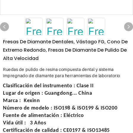
Fresas De Diamante Dentales, Vástago FG, Cono De
Extremo Redondo, Fresas De Diamante De Pulido De
Alta Velocidad
Ruedas de pulido de resina compuesta dental y sistema
impregnado de diamante para herramientas de laboratorio
Clasificación del instrumento
:
Clase II
Lugar de origen
:
Guangdong... China
Marca
: Kexinn
Número de modelo
:
ISO198 & ISO199 & ISO200
Fuente de alimentación
:
Eléctrico
Vida útil
:
3 Años
Certificación de calidad
:
CE0197 & ISO13485