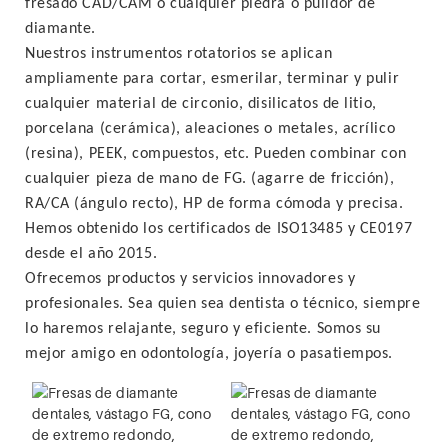
fresado CAD/CAM o cualquier piedra o pulidor de
diamante.
Nuestros instrumentos rotatorios se aplican
ampliamente para cortar, esmerilar, terminar y pulir
cualquier material de circonio, disilicatos de litio,
porcelana (cerámica), aleaciones o metales, acrílico
(resina), PEEK, compuestos, etc. Pueden combinar con
cualquier pieza de mano de FG.
(agarre de fricción),
RA/CA (ángulo recto), HP de forma cómoda y precisa.
Hemos obtenido los certificados de ISO13485 y CE0197
desde el año 2015.
Ofrecemos productos y servicios innovadores y
profesionales. Sea quien sea dentista o técnico, siempre
lo haremos relajante, seguro y eficiente. Somos su
mejor amigo en odontología, joyería o pasatiempos.