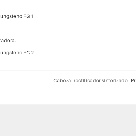
uradera.
Cabezal rectificador sinterizado
P