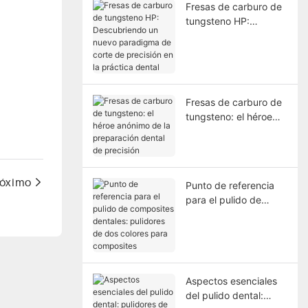
Fresas de carburo de
tungsteno HP:
Descubriendo un
nuevo paradigma de
corte de precisión en
la práctica dental
Fresas de carburo de
tungsteno: el héroe
anónimo de la
preparación dental de
precisión
róximo
Punto de referencia
para el pulido de
composites dentales:
pulidores de dos
colores para
composites
Aspectos esenciales
del pulido dental: