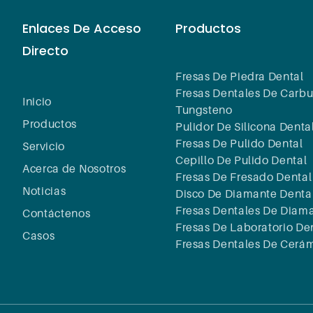
Enlaces De Acceso
Productos
Directo
Fresas De Piedra Dental
Fresas Dentales De Carbu
Inicio
Tungsteno
Productos
Pulidor De Silicona Denta
Fresas De Pulido Dental
Servicio
Cepillo De Pulido Dental
Acerca de Nosotros
Fresas De Fresado Dental
Noticias
Disco De Diamante Denta
Fresas Dentales De Diam
Contáctenos
Fresas De Laboratorio De
Casos
Fresas Dentales De Cerá