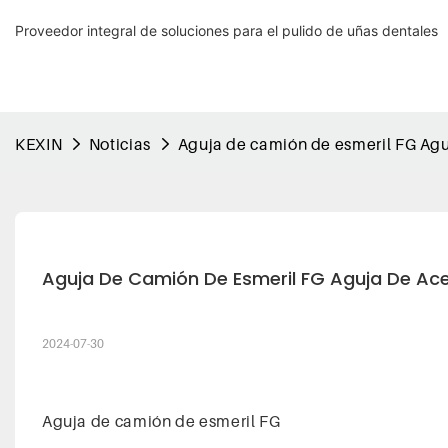
Proveedor integral de soluciones para el pulido de uñas dentales
KEXIN
Noticias
Aguja de camión de esmeril FG Agu
Aguja De Camión De Esmeril FG Aguja De Ac
2024-07-30
Aguja de camión de esmeril FG