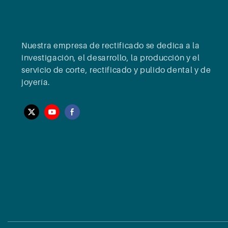
Nuestra empresa de rectificado se dedica a la
investigación, el desarrollo, la producción y el
servicio de corte, rectificado y pulido dental y de
joyería.