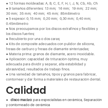
●
12 formas moldeadas: A, B, C, E, F, H, I, J, N, Cb, Ab, Ch
●
9 tamaños diferentes: 13 mm; 16 mm; 19 mm; 22 mm;
30 mm; 35 mm; 40 mm; 45 mm; 85milímetro
●
5 espesor: 0,15 mm; 0,20 mm; 0,30 mm; 0,40 mm;
0.45milímetro
●
Nos preocupamos por los discos extrafinos y flexibles y
los discos fuertes;
●
Recubierto por una o dos caras;
●
Kits de composite adecuados con pulidor de silicona,
fresas de carburo y fresas de diamante sinterizadas;
●
Materia prima: granos de diamante, acero inoxidable.
●
Aplicación: capacidad de trituración óptima, muy
adecuada para dividir y separar, alta estabilidad y
abrasividad, resultados de trabajo finos.
●
Una variedad de tamaños, tipos y granos para fabricar,
contornear y dar forma a materiales de restauración dental.
Calidad
●
disco macizo:
para especialistas en cerámica, Separación
y contorneado de cerámica