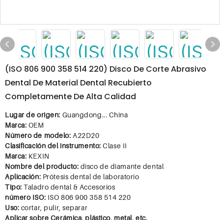
(ISO 806 900 358 514 220) Disco De Corte Abrasivo
Dental De Material Dental Recubierto
Completamente De Alta Calidad
Lugar de origen:
Guangdong... China
Marca:
OEM
Número de modelo:
A22D20
Clasificación del instrumento:
Clase II
Marca:
KEXIN
Nombre del producto:
disco de diamante dental
Aplicación:
Prótesis dental de laboratorio
Tipo:
Taladro dental & Accesorios
número ISO:
ISO 806 900 358 514 220
Uso:
cortar, pulir, separar
Aplicar sobre
Cerámica, plástico, metal, etc.