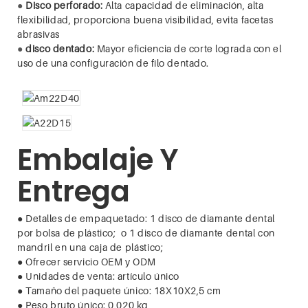
●
Disco perforado:
Alta capacidad de eliminación, alta
flexibilidad, proporciona buena visibilidad, evita facetas
abrasivas
●
disco dentado:
Mayor eficiencia de corte lograda con el
uso de una configuración de filo dentado.
Embalaje Y
Entrega
● Detalles de empaquetado: 1 disco de diamante dental
por bolsa de plástico;
o 1 disco de diamante dental con
mandril en una caja de plástico;
●
Ofrecer servicio OEM y ODM
●
Unidades de venta: artículo único
●
Tamaño del paquete único: 18X10X2,5 cm
●
Peso bruto único: 0,020 kg