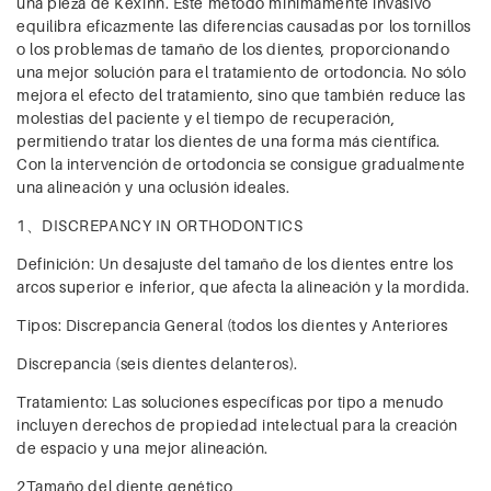
una pieza de Kexinn. Este método mínimamente invasivo
equilibra eficazmente las diferencias causadas por los tornillos
o los problemas de tamaño de los dientes, proporcionando
una mejor solución para el tratamiento de ortodoncia. No sólo
mejora el efecto del tratamiento, sino que también reduce las
molestias del paciente y el tiempo de recuperación,
permitiendo tratar los dientes de una forma más científica.
Con la intervención de ortodoncia se consigue gradualmente
una alineación y una oclusión ideales.
1、DISCREPANCY IN ORTHODONTICS
Definición: Un desajuste del tamaño de los dientes entre los
arcos superior e inferior, que afecta la alineación y la mordida.
Tipos: Discrepancia General (todos los dientes y Anteriores
Discrepancia (seis dientes delanteros).
Tratamiento: Las soluciones específicas por tipo a menudo
incluyen derechos de propiedad intelectual para la creación
de espacio y una mejor alineación.
2Tamaño del diente genético