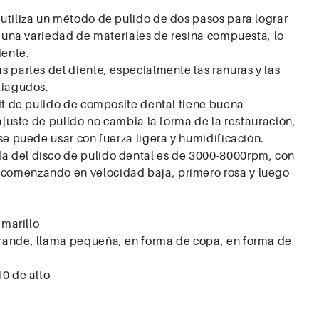
utiliza un método de pulido de dos pasos para lograr
de una variedad de materiales de resina compuesta, lo
iente.
s partes del diente, especialmente las ranuras y las
tiagudos.
kit de pulido de composite dental tiene buena
 ajuste de pulido no cambia la forma de la restauración,
se puede usar con fuerza ligera y humidificación.
 del disco de pulido dental es de 3000-8000rpm, con
comenzando en velocidad baja, primero rosa y luego
amarillo
rande, llama pequeña, en forma de copa, en forma de
10 de alto