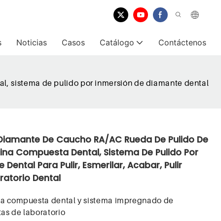
s
Noticias
Casos
Catálogo
Contáctenos
l, sistema de pulido por inmersión de diamante dental
 Diamante De Caucho RA/AC Rueda De Pulido De
sina Compuesta Dental, Sistema De Pulido Por
Dental Para Pulir, Esmerilar, Acabar, Pulir
atorio Dental
na compuesta dental y sistema impregnado de
as de laboratorio