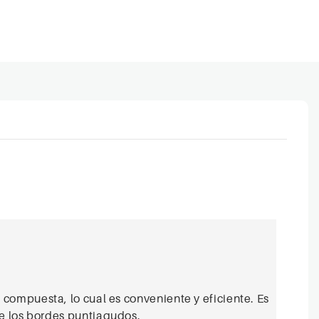
 compuesta, lo cual es conveniente y eficiente. Es
de los bordes puntiagudos.