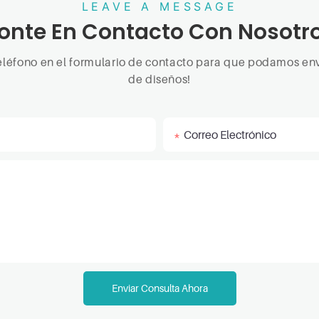
LEAVE A MESSAGE
onte En Contacto Con Nosotr
eléfono en el formulario de contacto para que podamos env
de diseños!
Correo Electrónico
Enviar Consulta Ahora