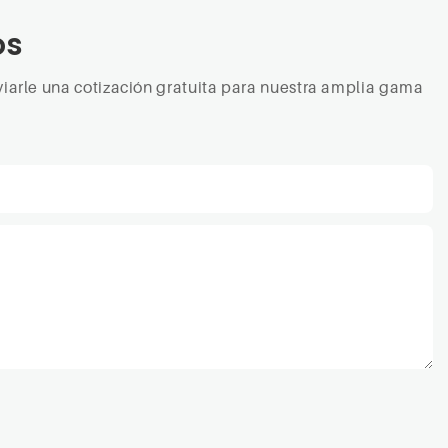
os
iarle una cotización gratuita para nuestra amplia gama