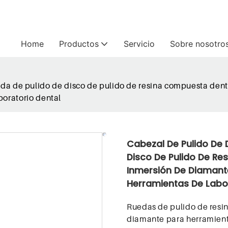
Home
Productos
Servicio
Sobre nosotro
a de pulido de disco de pulido de resina compuesta denta
aboratorio dental
Cabezal De Pulido De
Disco De Pulido De Re
Inmersión De Diamante 
Herramientas De Labor
Ruedas de pulido de resi
diamante para herramient