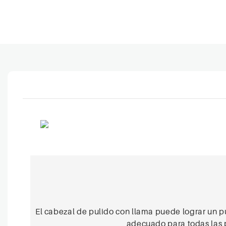
El cabezal de pulido con llama puede lograr un pu
adecuado para todas las p