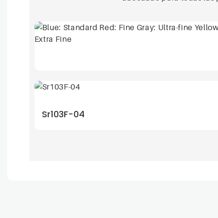
Sr103F-04