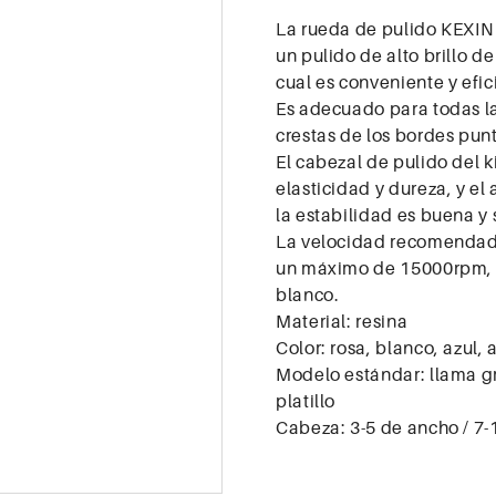
La rueda de pulido KEXIN 
un pulido de alto brillo 
cual es conveniente y efic
Es adecuado para todas la
crestas de los bordes pun
El cabezal de pulido del 
elasticidad y dureza, y el
la estabilidad es buena y 
La velocidad recomendada
un máximo de 15000rpm, 
blanco.
Material: resina
Color: rosa, blanco, azul, 
Modelo estándar: llama g
platillo
Cabeza: 3-5 de ancho / 7-