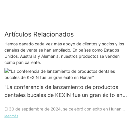
Artículos Relacionados
Hemos ganado cada vez más apoyo de clientes y socios y los
canales de venta se han ampliado. En países como Estados
Unidos, Australia y Alemania, nuestros productos se venden
como pan caliente.
"La conferencia de lanzamiento de productos
dentales bucales de KEXIN fue un gran éxito en
Hunan"
El 30 de septiembre de 2024, se celebró con éxito en Hunan
una conferencia de lanzamiento de productos bucales y
leer más
dentales de alto perfil, que atrajo una amplia atención en la
industria. La serie de productos bucales y dentales innovadores