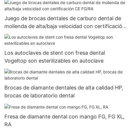
Juego de brocas dentales de carburo dental de
molienda de alta/baja velocidad con certificación
CE FG/RA
Los autoclaves de stent con fresa dental
Vogeltop son esterilizables en autoclave
Brocas de diamante dentales de alta calidad HP,
brocas de laboratorio dental
Fresa de diamante dental con mango FG, FG XL,
RA