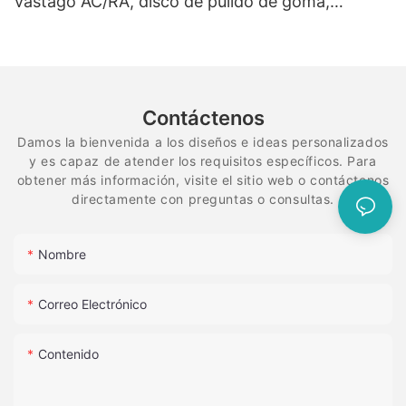
vástago AC/RA, disco de pulido de goma,
sistema de diamante flexible en espiral
Contáctenos
Damos la bienvenida a los diseños e ideas personalizados
y es capaz de atender los requisitos específicos. Para
obtener más información, visite el sitio web o contáctenos
directamente con preguntas o consultas.
Nombre
Correo Electrónico
Contenido