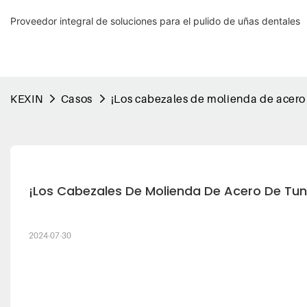
Proveedor integral de soluciones para el pulido de uñas dentales
KEXIN
Casos
¡Los cabezales de molienda de acero
¡Los Cabezales De Molienda De Acero De Tun
2024-07-30