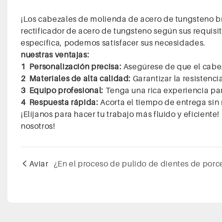
¡Los cabezales de molienda de acero de tungsteno b
rectificador de acero de tungsteno según sus requisit
específica, podemos satisfacer sus necesidades.
nuestras ventajas:
1 Personalización precisa:
Asegúrese de que el cabez
2 Materiales de alta calidad:
Garantizar la resistenci
3 Equipo profesional:
Tenga una rica experiencia par
4 Respuesta rápida:
Acorta el tiempo de entrega sin 
¡Elíjanos para hacer tu trabajo más fluido y eficiente!
nosotros!
Aviar