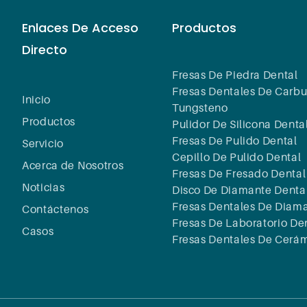
Enlaces De Acceso
Productos
Directo
Fresas De Piedra Dental
Fresas Dentales De Carbu
Inicio
Tungsteno
Productos
Pulidor De Silicona Denta
Fresas De Pulido Dental
Servicio
Cepillo De Pulido Dental
Acerca de Nosotros
Fresas De Fresado Dental
Noticias
Disco De Diamante Denta
Fresas Dentales De Diam
Contáctenos
Fresas De Laboratorio De
Casos
Fresas Dentales De Cerá