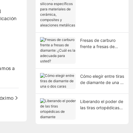
pulidores de silicona
específicos para
l
materiales de
ficación
cerámica, composites
y aleaciones metálicas
Fresas de carburo
frente a fresas de
diamante: ¿Cuál es la
adecuada para usted?
jamos a
Cómo elegir entre tiras
de diamante de una o
dos caras
róximo
Liberando el poder de
las tiras ortopédicas
de diamante