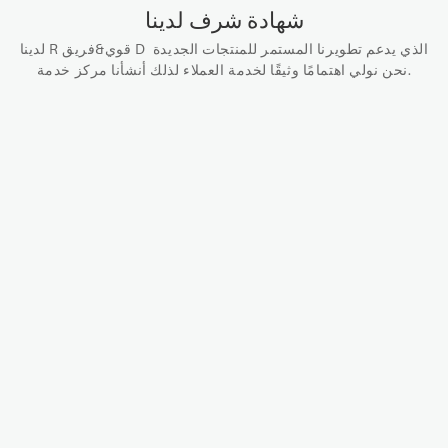
شهادة شرف لدينا
لدينا R قوي&فريق D الذي يدعم تطويرنا المستمر للمنتجات الجديدة
نحن نولي اهتمامًا وثيقًا لخدمة العملاء لذلك أنشأنا مركز خدمة.