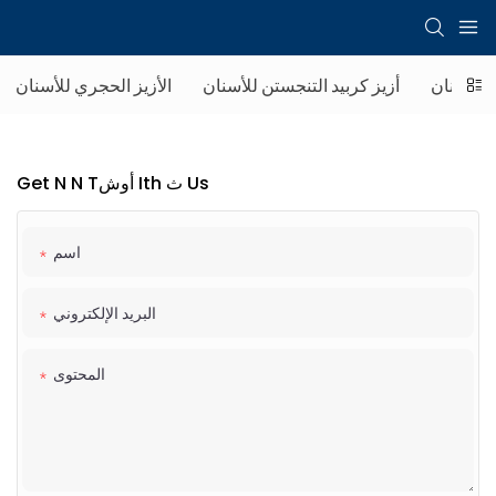
 للاسنان
أزيز كربيد التنجستن للأسنان
الأزيز الحجري للأسنان
Get N N Tأوش Ith ث Us
اسم
البريد الإلكتروني
المحتوى