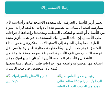
إرسال الاستفسار الآن
تعتبر أزيز الأسنان الخزفية أداة متعددة الاستخدامات وأساسية لأي
ممارسة لطب الأسنان. تم تصميم هذه الأدوات الدقيقة لإزالة المواد
من الأسنان أو العظام لتشكيل المنطقة وتحديدها وإعدادها لإجراءات
طب الأسنان. إن مادة السيراميك المستخدمة في هذه الأزيز متينة
للغاية، مما يقلل الحاجة إلى الاستبدالات المتكررة ويضمن الأداء
المتسق. توفر هذه الأزيز أيضًا مقاومة ممتازة للحرارة وتكون أقل
عرضة للتسبب في تلف الأنسجة المحيطة. مع مجموعة متنوعة من
الأشكال والأحجام المتاحة،
الأزيز الأسنان السيراميك
يمكن
استخدامها لمجموعة واسعة من إجراءات طب الأسنان، مما يجعلها
قيمة لأي متخصص في طب الأسنان.