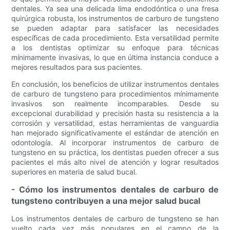
dentales. Ya sea una delicada lima endodóntica o una fresa
quirúrgica robusta, los instrumentos de carburo de tungsteno
se pueden adaptar para satisfacer las necesidades
específicas de cada procedimiento. Esta versatilidad permite
a los dentistas optimizar su enfoque para técnicas
mínimamente invasivas, lo que en última instancia conduce a
mejores resultados para sus pacientes.
En conclusión, los beneficios de utilizar instrumentos dentales
de carburo de tungsteno para procedimientos mínimamente
invasivos son realmente incomparables. Desde su
excepcional durabilidad y precisión hasta su resistencia a la
corrosión y versatilidad, estas herramientas de vanguardia
han mejorado significativamente el estándar de atención en
odontología. Al incorporar instrumentos de carburo de
tungsteno en su práctica, los dentistas pueden ofrecer a sus
pacientes el más alto nivel de atención y lograr resultados
superiores en materia de salud bucal.
- Cómo los instrumentos dentales de carburo de
tungsteno contribuyen a una mejor salud bucal
Los instrumentos dentales de carburo de tungsteno se han
vuelto cada vez más populares en el campo de la