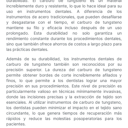
durabilidad. El carburo de tungsteno es un material
increíblemente duro y resistente, lo que lo hace ideal para su
uso en instrumentos dentales. A diferencia de los
instrumentos de acero tradicionales, que pueden desafilarse
y desgastarse con el tiempo, el carburo de tungsteno
mantiene su filo y eficacia incluso después de un uso
prolongado. Esta durabilidad no solo garantiza un
rendimiento constante durante los procedimientos dentales,
sino que también ofrece ahorros de costos a largo plazo para
las prácticas dentales.
Además de su durabilidad, los instrumentos dentales de
carburo de tungsteno también son reconocidos por su
precisión superior. La dureza del carburo de tungsteno
permite obtener bordes de corte increíblemente afilados y
finos, lo que permite a los dentistas lograr una mayor
precisión en sus procedimientos. Este nivel de precisión es
particularmente valioso en técnicas mínimamente invasivas,
donde las incisiones precisas y la extracción de tejido son
esenciales. Al utilizar instrumentos de carburo de tungsteno,
los dentistas pueden minimizar el impacto en el tejido sano
circundante, lo que genera tiempos de recuperación más
rápidos y reduce las molestias posoperatorias para los
pacientes.