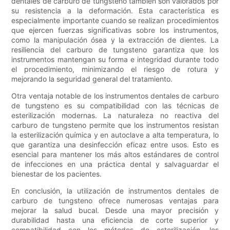
dentales de carburo de tungsteno también son valorados por
su resistencia a la deformación. Esta característica es
especialmente importante cuando se realizan procedimientos
que ejercen fuerzas significativas sobre los instrumentos,
como la manipulación ósea y la extracción de dientes. La
resiliencia del carburo de tungsteno garantiza que los
instrumentos mantengan su forma e integridad durante todo
el procedimiento, minimizando el riesgo de rotura y
mejorando la seguridad general del tratamiento.
Otra ventaja notable de los instrumentos dentales de carburo
de tungsteno es su compatibilidad con las técnicas de
esterilización modernas. La naturaleza no reactiva del
carburo de tungsteno permite que los instrumentos resistan
la esterilización química y en autoclave a alta temperatura, lo
que garantiza una desinfección eficaz entre usos. Esto es
esencial para mantener los más altos estándares de control
de infecciones en una práctica dental y salvaguardar el
bienestar de los pacientes.
En conclusión, la utilización de instrumentos dentales de
carburo de tungsteno ofrece numerosas ventajas para
mejorar la salud bucal. Desde una mayor precisión y
durabilidad hasta una eficiencia de corte superior y
compatibilidad con los métodos de esterilización, los