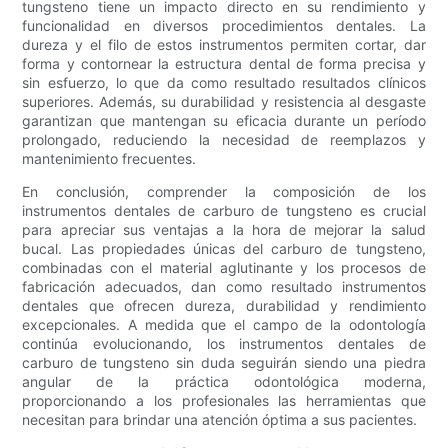
tungsteno tiene un impacto directo en su rendimiento y
funcionalidad en diversos procedimientos dentales. La
dureza y el filo de estos instrumentos permiten cortar, dar
forma y contornear la estructura dental de forma precisa y
sin esfuerzo, lo que da como resultado resultados clínicos
superiores. Además, su durabilidad y resistencia al desgaste
garantizan que mantengan su eficacia durante un período
prolongado, reduciendo la necesidad de reemplazos y
mantenimiento frecuentes.
En conclusión, comprender la composición de los
instrumentos dentales de carburo de tungsteno es crucial
para apreciar sus ventajas a la hora de mejorar la salud
bucal. Las propiedades únicas del carburo de tungsteno,
combinadas con el material aglutinante y los procesos de
fabricación adecuados, dan como resultado instrumentos
dentales que ofrecen dureza, durabilidad y rendimiento
excepcionales. A medida que el campo de la odontología
continúa evolucionando, los instrumentos dentales de
carburo de tungsteno sin duda seguirán siendo una piedra
angular de la práctica odontológica moderna,
proporcionando a los profesionales las herramientas que
necesitan para brindar una atención óptima a sus pacientes.