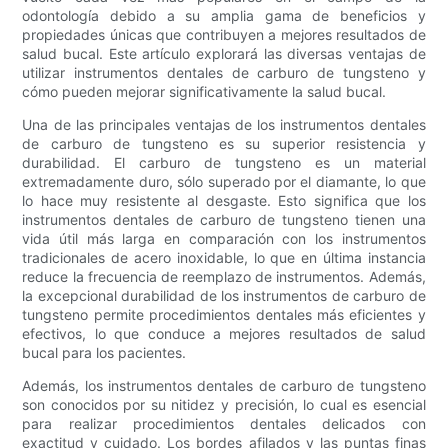
odontología debido a su amplia gama de beneficios y
propiedades únicas que contribuyen a mejores resultados de
salud bucal. Este artículo explorará las diversas ventajas de
utilizar instrumentos dentales de carburo de tungsteno y
cómo pueden mejorar significativamente la salud bucal.
Una de las principales ventajas de los instrumentos dentales
de carburo de tungsteno es su superior resistencia y
durabilidad. El carburo de tungsteno es un material
extremadamente duro, sólo superado por el diamante, lo que
lo hace muy resistente al desgaste. Esto significa que los
instrumentos dentales de carburo de tungsteno tienen una
vida útil más larga en comparación con los instrumentos
tradicionales de acero inoxidable, lo que en última instancia
reduce la frecuencia de reemplazo de instrumentos. Además,
la excepcional durabilidad de los instrumentos de carburo de
tungsteno permite procedimientos dentales más eficientes y
efectivos, lo que conduce a mejores resultados de salud
bucal para los pacientes.
Además, los instrumentos dentales de carburo de tungsteno
son conocidos por su nitidez y precisión, lo cual es esencial
para realizar procedimientos dentales delicados con
exactitud y cuidado. Los bordes afilados y las puntas finas