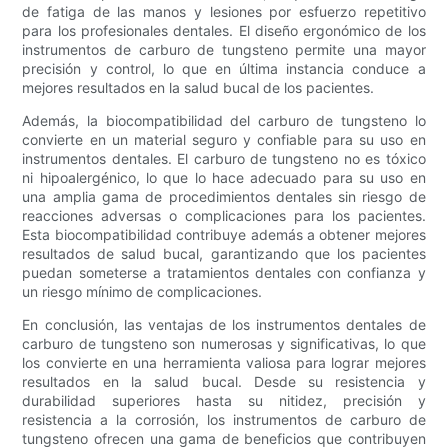
de fatiga de las manos y lesiones por esfuerzo repetitivo
para los profesionales dentales. El diseño ergonómico de los
instrumentos de carburo de tungsteno permite una mayor
precisión y control, lo que en última instancia conduce a
mejores resultados en la salud bucal de los pacientes.
Además, la biocompatibilidad del carburo de tungsteno lo
convierte en un material seguro y confiable para su uso en
instrumentos dentales. El carburo de tungsteno no es tóxico
ni hipoalergénico, lo que lo hace adecuado para su uso en
una amplia gama de procedimientos dentales sin riesgo de
reacciones adversas o complicaciones para los pacientes.
Esta biocompatibilidad contribuye además a obtener mejores
resultados de salud bucal, garantizando que los pacientes
puedan someterse a tratamientos dentales con confianza y
un riesgo mínimo de complicaciones.
En conclusión, las ventajas de los instrumentos dentales de
carburo de tungsteno son numerosas y significativas, lo que
los convierte en una herramienta valiosa para lograr mejores
resultados en la salud bucal. Desde su resistencia y
durabilidad superiores hasta su nitidez, precisión y
resistencia a la corrosión, los instrumentos de carburo de
tungsteno ofrecen una gama de beneficios que contribuyen