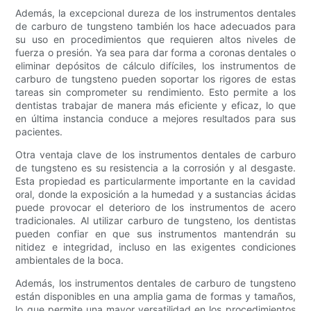
Además, la excepcional dureza de los instrumentos dentales
de carburo de tungsteno también los hace adecuados para
su uso en procedimientos que requieren altos niveles de
fuerza o presión. Ya sea para dar forma a coronas dentales o
eliminar depósitos de cálculo difíciles, los instrumentos de
carburo de tungsteno pueden soportar los rigores de estas
tareas sin comprometer su rendimiento. Esto permite a los
dentistas trabajar de manera más eficiente y eficaz, lo que
en última instancia conduce a mejores resultados para sus
pacientes.
Otra ventaja clave de los instrumentos dentales de carburo
de tungsteno es su resistencia a la corrosión y al desgaste.
Esta propiedad es particularmente importante en la cavidad
oral, donde la exposición a la humedad y a sustancias ácidas
puede provocar el deterioro de los instrumentos de acero
tradicionales. Al utilizar carburo de tungsteno, los dentistas
pueden confiar en que sus instrumentos mantendrán su
nitidez e integridad, incluso en las exigentes condiciones
ambientales de la boca.
Además, los instrumentos dentales de carburo de tungsteno
están disponibles en una amplia gama de formas y tamaños,
lo que permite una mayor versatilidad en los procedimientos