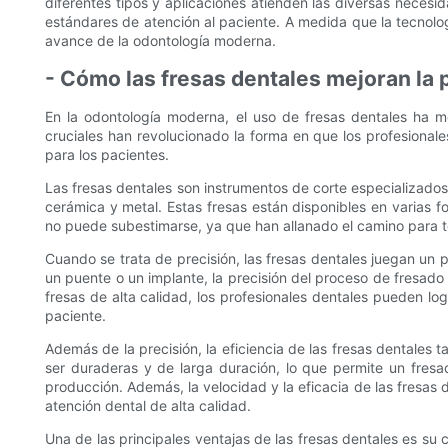
diferentes tipos y aplicaciones atienden las diversas necesi
estándares de atención al paciente. A medida que la tecnolog
avance de la odontología moderna.
- Cómo las fresas dentales mejoran la p
En la odontología moderna, el uso de fresas dentales ha me
cruciales han revolucionado la forma en que los profesional
para los pacientes.
Las fresas dentales son instrumentos de corte especializados q
cerámica y metal. Estas fresas están disponibles en varias 
no puede subestimarse, ya que han allanado el camino para t
Cuando se trata de precisión, las fresas dentales juegan un 
un puente o un implante, la precisión del proceso de fresado 
fresas de alta calidad, los profesionales dentales pueden l
paciente.
Además de la precisión, la eficiencia de las fresas dentales t
ser duraderas y de larga duración, lo que permite un fres
producción. Además, la velocidad y la eficacia de las fresas
atención dental de alta calidad.
Una de las principales ventajas de las fresas dentales es su