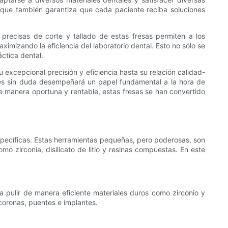
ino que también garantiza que cada paciente reciba soluciones
 precisas de corte y tallado de estas fresas permiten a los
ximizando la eficiencia del laboratorio dental. Esto no sólo se
ctica dental.
u excepcional precisión y eficiencia hasta su relación calidad-
ales sin duda desempeñará un papel fundamental a la hora de
de manera oportuna y rentable, estas fresas se han convertido
specíficas. Estas herramientas pequeñas, pero poderosas, son
o zirconia, disilicato de litio y resinas compuestas. En este
a pulir de manera eficiente materiales duros como zirconio y
coronas, puentes e implantes.