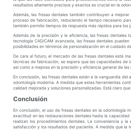
resultados altamente precisos y exactos es crucial en la odont
Además, las fresas dentales también contribuyen a mejorar l
proceso de fabricación, reduciendo el tiempo necesario para
también permite tiempos de respuesta más rápidos para los pa
Además de la precisión y la eficiencia, las fresas dentale
tecnología CAD/CAM avanzada, las fresas dentales pueden 
posibilidades en términos de personalización en el cuidado d
De cara al futuro, el mercado de las fresas dentales está m
técnicas de fabricación, se espera que las capacidades de l
así como a mejoras en la precisión y eficiencia general de las
En conclusión, las fresas dentales están a la vanguardia del a
odontología moderna. A medida que estas herramientas contin
calidad mejorada y soluciones personalizadas. Está claro que e
Conclusión
En conclusión, el uso de fresas dentales en la odontología 
exactitud en las restauraciones dentales hasta la capacida
realizan los procedimientos dentales. La conveniencia y la 
satisfacción y los resultados del paciente. A medida que la 