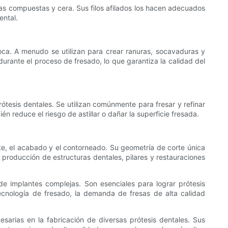
as compuestas y cera. Sus filos afilados los hacen adecuados
ental.
boca. A menudo se utilizan para crear ranuras, socavaduras y
urante el proceso de fresado, lo que garantiza la calidad del
rótesis dentales. Se utilizan comúnmente para fresar y refinar
n reduce el riesgo de astillar o dañar la superficie fresada.
te, el acabado y el contorneado. Su geometría de corte única
la producción de estructuras dentales, pilares y restauraciones
de implantes complejas. Son esenciales para lograr prótesis
ecnología de fresado, la demanda de fresas de alta calidad
esarias en la fabricación de diversas prótesis dentales. Sus