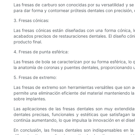
Las fresas de carburo son conocidas por su versatilidad y s
para dar forma y contornear prótesis dentales con precisión, 
3. Fresas cónicas:
Las fresas cónicas están diseñadas con una forma cónica, lo
acabados precisos de restauraciones dentales. El diseño cóni
producto final.
4. Fresas de punta esférica:
Las fresas de bola se caracterizan por su forma esférica, lo 
la anatomía de coronas y puentes dentales, proporcionando una
5. Fresas de extremo:
Las fresas de extremo son herramientas versátiles que son a
permite una eliminación eficiente del material manteniendo la 
sobre implantes.
Las aplicaciones de las fresas dentales son muy extendidas
dentales precisas, funcionales y estéticas que satisfagan
continúa aumentando, lo que impulsa la innovación en el diseñ
En conclusión, las fresas dentales son indispensables en la