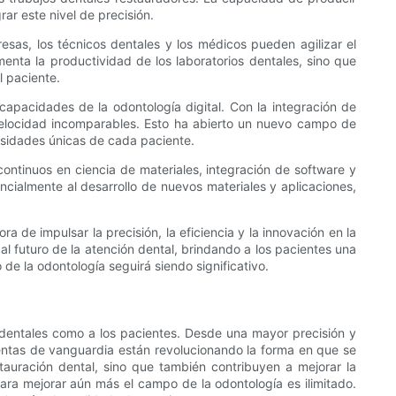
ar este nivel de precisión.
esas, los técnicos dentales y los médicos pueden agilizar el
enta la productividad de los laboratorios dentales, sino que
l paciente.
apacidades de la odontología digital. Con la integración de
elocidad incomparables. Esto ha abierto un nuevo campo de
cesidades únicas de cada paciente.
ontinuos en ciencia de materiales, integración de software y
cialmente al desarrollo de nuevos materiales y aplicaciones,
a de impulsar la precisión, la eficiencia y la innovación en la
 futuro de la atención dental, brindando a los pacientes una
 de la odontología seguirá siendo significativo.
s dentales como a los pacientes. Desde una mayor precisión y
entas de vanguardia están revolucionando la forma en que se
stauración dental, sino que también contribuyen a mejorar la
para mejorar aún más el campo de la odontología es ilimitado.