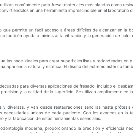
e utilizan comúnmente para fresar materiales más blandos como resin
convirtiéndolos en una herramienta imprescindible en el laboratorio d
 que permite un fácil acceso a áreas difíciles de alcanzar en la 
co también ayuda a minimizar la vibración y la generación de calor d
que las hace ideales para crear superficies lisas y redondeadas en p
 apariencia natural y estética. El diseño del extremo esférico tambié
decuadas para diversas aplicaciones de fresado, incluido el desbas
precisión y la calidad de la superficie. Se utilizan ampliamente en 
 y diversas, y van desde restauraciones sencillas hasta prótesis 
 las necesidades únicas de cada paciente. Con los avances en la t
o y la fabricación de estas herramientas esenciales.
 odontología moderna, proporcionando la precisión y eficiencia nec