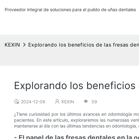
Proveedor integral de soluciones para el pulido de uñas dentales
KEXIN
Explorando los beneficios de las fresas de
Explorando los beneficios
2024-12-09
KEXIN
59
¿Tiene curiosidad por los últimos avances en odontología m
pacientes. En este artículo, exploraremos las numerosas vent
mantenerse al día con las últimas tendencias en odontología, 
- El papel de las fresas dentales en la