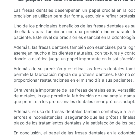
Las fresas dentales desempeñan un papel crucial en la od
precisión se utilizan para dar forma, esculpir y refinar prótes
Uno de los principales beneficios de las fresas dentales es 
diseñadas para funcionar con una precisión incomparable, l
paciente. Este nivel de precisión es esencial en la odontolo
Además, las fresas dentales también son esenciales para logra
asemejan mucho a los dientes naturales, con texturas y contor
donde la estética juega un papel importante en la satisfacció
Además de su precisión y estética, las fresas dentales tamb
permite la fabricación rápida de prótesis dentales. Esto no 
proporcionar restauraciones en el mismo día a sus pacientes, 
Otra ventaja importante de las fresas dentales es su versatili
de metales, lo que permite la fabricación de una amplia gama 
que permite a los profesionales dentales crear prótesis adapt
Además, el uso de fresas dentales también contribuye a la se
errores e inconsistencias, asegurando que las prótesis finales
plazo de los tratamientos dentales y la satisfacción de los pa
En conclusión, el papel de las fresas dentales en la odonto