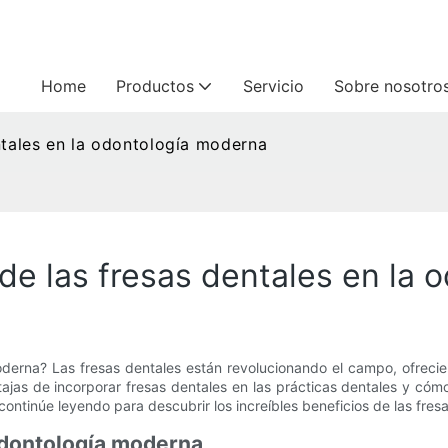
Home
Productos
Servicio
Sobre nosotro
ntales en la odontología moderna
 de las fresas dentales en la
oderna? Las fresas dentales están revolucionando el campo, ofreci
ajas de incorporar fresas dentales en las prácticas dentales y cóm
continúe leyendo para descubrir los increíbles beneficios de las fres
 odontología moderna