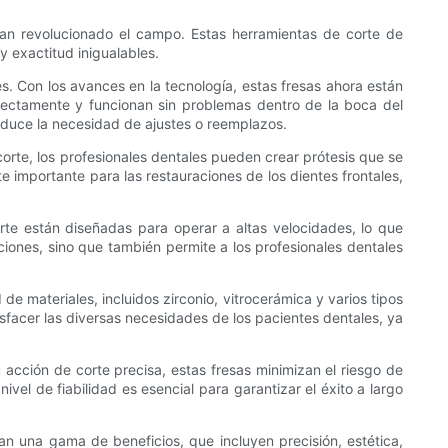
an revolucionado el campo. Estas herramientas de corte de
 y exactitud inigualables.
s. Con los avances en la tecnología, estas fresas ahora están
rfectamente y funcionan sin problemas dentro de la boca del
reduce la necesidad de ajustes o reemplazos.
corte, los profesionales dentales pueden crear prótesis que se
e importante para las restauraciones de los dientes frontales,
orte están diseñadas para operar a altas velocidades, lo que
ciones, sino que también permite a los profesionales dentales
de materiales, incluidos zirconio, vitrocerámica y varios tipos
isfacer las diversas necesidades de los pacientes dentales, ya
 acción de corte precisa, estas fresas minimizan el riesgo de
ivel de fiabilidad es esencial para garantizar el éxito a largo
an una gama de beneficios, que incluyen precisión, estética,