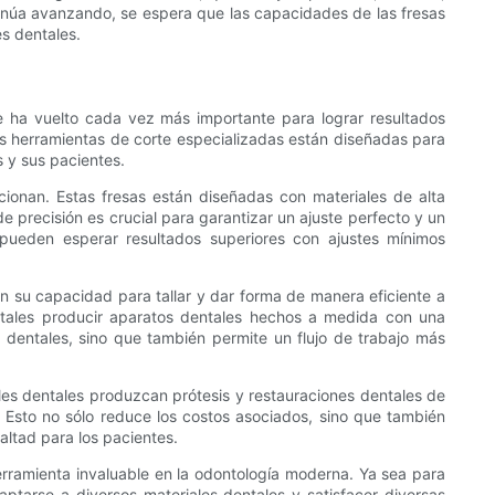
tinúa avanzando, se espera que las capacidades de las fresas
s dentales.
 ha vuelto cada vez más importante para lograr resultados
tas herramientas de corte especializadas están diseñadas para
s y sus pacientes.
rcionan. Estas fresas están diseñadas con materiales de alta
de precisión es crucial para garantizar un ajuste perfecto y un
 pueden esperar resultados superiores con ajustes mínimos
n su capacidad para tallar y dar forma de manera eficiente a
entales producir aparatos dentales hechos a medida con una
 dentales, sino que también permite un flujo de trabajo más
nales dentales produzcan prótesis y restauraciones dentales de
s. Esto no sólo reduce los costos asociados, sino que también
altad para los pacientes.
erramienta invaluable en la odontología moderna. Ya sea para
ptarse a diversos materiales dentales y satisfacer diversas