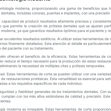
ontología moderna, proporcionando una gama de beneficios que h
is dentales, incluidas coronas, puentes e implantes, con una precisión
su capacidad de producir resultados altamente precisos y consistente
o que permite la creación de prótesis dentales que se ajustan pe
gía moderna, ya que garantiza resultados óptimos para el paciente y 
r excelentes resultados estéticos. Al utilizar estas herramientas de 
nos finamente detallados. Esta atención al detalle es particularment
n del paciente con su tratamiento.
ién ofrecen el beneficio de la eficiencia. Estas herramientas de c
solo reduce el tiempo necesario para la producción de estas restaura
eliminando la necesidad de múltiples citas y prótesis temporales.
dad. Estas herramientas de corte se pueden utilizar con una variedad 
de restauraciones protésicas. Esta versatilidad es esencial para sat
adas a los requisitos específicos de cada individuo.
guridad y fiabilidad generales de los tratamientos dentales. Con su
 cumplan con los más altos estándares de calidad y precisión. Este n
cientes.
logía moderna es innegable. Estas herramientas de corte proporcion