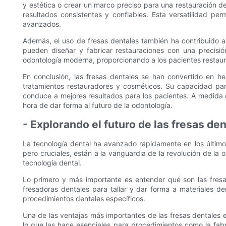
y estética o crear un marco preciso para una restauración de
resultados consistentes y confiables. Esta versatilidad per
avanzados.
Además, el uso de fresas dentales también ha contribuido a 
pueden diseñar y fabricar restauraciones con una precisió
odontología moderna, proporcionando a los pacientes restaur
En conclusión, las fresas dentales se han convertido en h
tratamientos restauradores y cosméticos. Su capacidad para 
conduce a mejores resultados para los pacientes. A medida 
hora de dar forma al futuro de la odontología.
- Explorando el futuro de las fresas de
La tecnología dental ha avanzado rápidamente en los último
pero cruciales, están a la vanguardia de la revolución de la
tecnología dental.
Lo primero y más importante es entender qué son las fresas
fresadoras dentales para tallar y dar forma a materiales 
procedimientos dentales específicos.
Una de las ventajas más importantes de las fresas dentales e
lo que las hace esenciales para procedimientos como la fabr