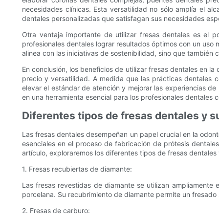
necesidades clínicas. Esta versatilidad no sólo amplía el al
dentales personalizadas que satisfagan sus necesidades espe
Otra ventaja importante de utilizar fresas dentales es el 
profesionales dentales lograr resultados óptimos con un uso mí
alinea con las iniciativas de sostenibilidad, sino que tambié
En conclusión, los beneficios de utilizar fresas dentales en l
precio y versatilidad. A medida que las prácticas dentales
elevar el estándar de atención y mejorar las experiencias de
en una herramienta esencial para los profesionales dentales 
Diferentes tipos de fresas dentales y s
Las fresas dentales desempeñan un papel crucial en la odont
esenciales en el proceso de fabricación de prótesis dentales
artículo, exploraremos los diferentes tipos de fresas dentales
1. Fresas recubiertas de diamante:
Las fresas revestidas de diamante se utilizan ampliamente e
porcelana. Su recubrimiento de diamante permite un fresado s
2. Fresas de carburo: