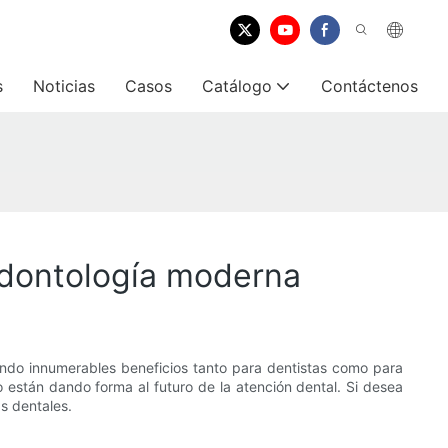
s
Noticias
Casos
Catálogo
Contáctenos
 odontología moderna
endo innumerables beneficios tanto para dentistas como para
o están dando forma al futuro de la atención dental. Si desea
as dentales.