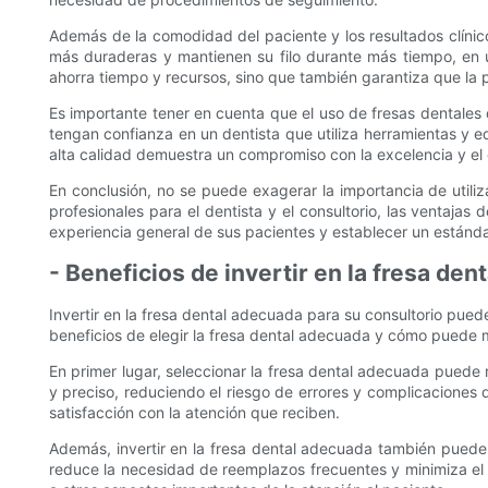
Además de la comodidad del paciente y los resultados clínico
más duraderas y mantienen su filo durante más tiempo, en ú
ahorra tiempo y recursos, sino que también garantiza que la 
Es importante tener en cuenta que el uso de fresas dentales d
tengan confianza en un dentista que utiliza herramientas y eq
alta calidad demuestra un compromiso con la excelencia y el 
En conclusión, no se puede exagerar la importancia de utiliza
profesionales para el dentista y el consultorio, las ventajas 
experiencia general de sus pacientes y establecer un estánda
- Beneficios de invertir en la fresa de
Invertir en la fresa dental adecuada para su consultorio puede
beneficios de elegir la fresa dental adecuada y cómo puede mej
En primer lugar, seleccionar la fresa dental adecuada puede 
y preciso, reduciendo el riesgo de errores y complicaciones 
satisfacción con la atención que reciben.
Además, invertir en la fresa dental adecuada también puede co
reduce la necesidad de reemplazos frecuentes y minimiza el t