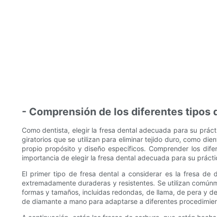
- Comprensión de los diferentes tipos 
Como dentista, elegir la fresa dental adecuada para su práct
giratorios que se utilizan para eliminar tejido duro, como d
propio propósito y diseño específicos. Comprender los difer
importancia de elegir la fresa dental adecuada para su práct
El primer tipo de fresa dental a considerar es la fresa de
extremadamente duraderas y resistentes. Se utilizan comúnme
formas y tamaños, incluidas redondas, de llama, de pera y d
de diamante a mano para adaptarse a diferentes procedimien