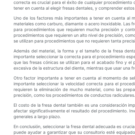
correcta es crucial para el éxito de cualquier procedimiento 
tener en cuenta al elegir fresas dentales, y comprender estos
Uno de los factores más importantes a tener en cuenta al m
materiales como carburo, diamante o acero inoxidable. Las f
para procedimientos que requieren mucha precisión y contr
procedimientos que requieren un alto nivel de precisión, co
se utilizan para procedimientos que no requieren tanta precisi
Además del material, la forma y el tamaño de la fresa dent
importante seleccionar la correcta para el procedimiento espec
que las fresas cónicas se utilizan para el acabado fino y e
excesiva de la estructura del diente, mientras que usar una 
Otro factor importante a tener en cuenta al momento de sele
importante seleccionar la velocidad correcta para el proced
requieren la eliminación de mucho material, como las prep
precisión, como los procedimientos de conductos radiculares
El costo de la fresa dental también es una consideración im
afectar significativamente el resultado del procedimiento. I
generales a largo plazo.
En conclusión, seleccionar la fresa dental adecuada es crucial
puede ayudar a garantizar que su consultorio esté equipado