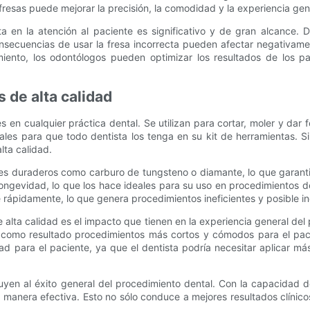
 fresas puede mejorar la precisión, la comodidad y la experiencia ge
ecta en la atención al paciente es significativo y de gran alcanc
secuencias de usar la fresa incorrecta pueden afectar negativament
nto, los odontólogos pueden optimizar los resultados de los paci
s de alta calidad
 en cualquier práctica dental. Se utilizan para cortar, moler y dar
ales para que todo dentista los tenga en su kit de herramientas. S
lta calidad.
les duraderos como carburo de tungsteno o diamante, lo que garant
 longevidad, lo que los hace ideales para su uso en procedimientos de
se rápidamente, lo que genera procedimientos ineficientes y posible 
e alta calidad es el impacto que tienen en la experiencia general del 
 como resultado procedimientos más cortos y cómodos para el paci
 para el paciente, ya que el dentista podría necesitar aplicar más p
uyen al éxito general del procedimiento dental. Con la capacidad d
e manera efectiva. Esto no sólo conduce a mejores resultados clínico