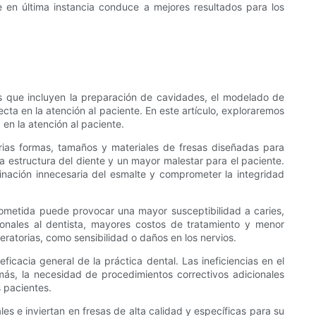
 en última instancia conduce a mejores resultados para los
os que incluyen la preparación de cavidades, el modelado de
ecta en la atención al paciente. En este artículo, exploraremos
 en la atención al paciente.
rias formas, tamaños y materiales de fresas diseñadas para
la estructura del diente y un mayor malestar para el paciente.
inación innecesaria del esmalte y comprometer la integridad
prometida puede provocar una mayor susceptibilidad a caries,
cionales al dentista, mayores costos de tratamiento y menor
eratorias, como sensibilidad o daños en los nervios.
ficacia general de la práctica dental. Las ineficiencias en el
ás, la necesidad de procedimientos correctivos adicionales
s pacientes.
s e inviertan en fresas de alta calidad y específicas para su