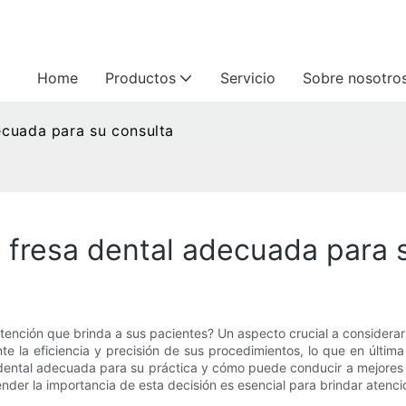
Home
Productos
Servicio
Sobre nosotro
decuada para su consulta
a fresa dental adecuada para 
tención que brinda a sus pacientes? Un aspecto crucial a considerar 
te la eficiencia y precisión de sus procedimientos, lo que en última
sa dental adecuada para su práctica y cómo puede conducir a mejores
der la importancia de esta decisión es esencial para brindar atenció