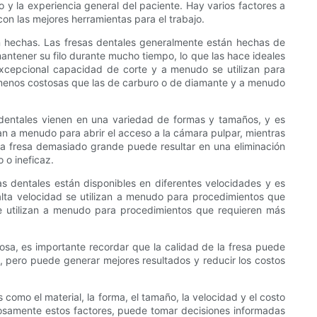
o y la experiencia general del paciente. Hay varios factores a
con las mejores herramientas para el trabajo.
án hechas. Las fresas dentales generalmente están hechas de
ntener su filo durante mucho tiempo, lo que las hace ideales
excepcional capacidad de corte y a menudo se utilizan para
n menos costosas que las de carburo o de diamante y a menudo
s dentales vienen en una variedad de formas y tamaños, y es
izan a menudo para abrir el acceso a la cámara pulpar, mientras
una fresa demasiado grande puede resultar en una eliminación
 o ineficaz.
as dentales están disponibles en diferentes velocidades y es
 alta velocidad se utilizan a menudo para procedimientos que
se utilizan a menudo para procedimientos que requieren más
osa, es importante recordar que la calidad de la fresa puede
o, pero puede generar mejores resultados y reducir los costos
 como el material, la forma, el tamaño, la velocidad y el costo
dosamente estos factores, puede tomar decisiones informadas