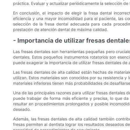
práctica. Evaluar y actualizar periódicamente la selección de
En conclusión, el impacto de elegir la fresa dental incorr
eficiencia y una mayor incomodidad para el paciente, las con
selección de la fresa dental adecuada para cada procedimie
prestación de atención dental de máxima calidad.
- Importancia de utilizar fresas dentale
Las fresas dentales son herramientas pequeñas pero cruciales
dentales. Estos pequeños instrumentos rotatorios son esenci
puede exagerar la importancia de utilizar fresas dentales de a
Las fresas dentales de alta calidad están hechas de materia
utilizan. Estos materiales son conocidos por su resistencia y
materiales inferiores tienen más probabilidades de desafilar
Una de las principales razones para utilizar fresas dentales d
puede trabajar de forma más eficiente y precisa, lo que da
resultar en procedimientos prolongados y posible incomodidad
deseado.
Además, las fresas dentales de alta calidad también contrib
fresas permiten al dentista lograr los resultados deseados d
necesidad de procedimientos de seguimiento.