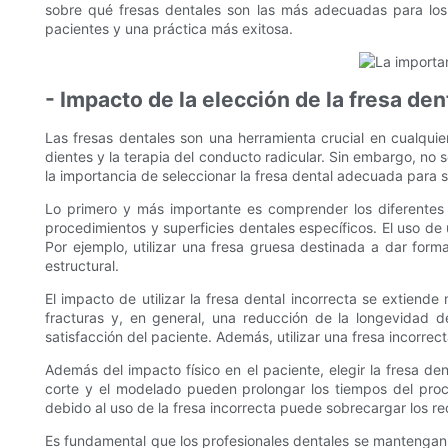
sobre qué fresas dentales son las más adecuadas para los 
pacientes y una práctica más exitosa.
- Impacto de la elección de la fresa den
Las fresas dentales son una herramienta crucial en cualqui
dientes y la terapia del conducto radicular. Sin embargo, no s
la importancia de seleccionar la fresa dental adecuada para su
Lo primero y más importante es comprender los diferentes 
procedimientos y superficies dentales específicos. El uso de 
Por ejemplo, utilizar una fresa gruesa destinada a dar for
estructural.
El impacto de utilizar la fresa dental incorrecta se extien
fracturas y, en general, una reducción de la longevidad de
satisfacción del paciente. Además, utilizar una fresa incorre
Además del impacto físico en el paciente, elegir la fresa den
corte y el modelado pueden prolongar los tiempos del proc
debido al uso de la fresa incorrecta puede sobrecargar los re
Es fundamental que los profesionales dentales se mantengan i