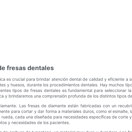
de fresas dentales
ica es crucial para brindar atención dental de calidad y eficiente a
ientes y huesos, durante los procedimientos dentales. Hay muchos tip
entes tipos de fresas dentales es fundamental para seleccionar la
ica y brindaremos una comprensión profunda de los distintos tipos de
 diamante. Las fresas de diamante están fabricadas con un recubri
nte para cortar y dar forma a materiales duros, como el esmalte, la
e rueda, cada una diseñada para necesidades específicas de corte 
tos y necesidades de los pacientes.