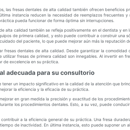
s, las fresas dentales de alta calidad también ofrecen beneficios pr
ltima instancia reducen la necesidad de reemplazos frecuentes y mi
práctica pueda funcionar de forma óptima sin interrupciones.
e alta calidad también se refleja positivamente en el dentista y en
uipos de primera calidad, y esto puede contribuir a construir una s
cuidado del paciente, lo que puede mejorar aún más la reputación de
r fresas dentales de alta calidad. Desde garantizar la comodidad de
de utilizar fresas de primera calidad son innegables. Al invertir en f
r de excelencia en su práctica.
ntal adecuada para su consultorio
 tener un impacto significativo en la calidad de la atención que brind
orar la eficiencia y la eficacia de su práctica.
mejorar en gran medida la precisión y exactitud de los procedimient
durante los procedimientos dentales. Esto, a su vez, puede conduci
ntribuir a la eficiencia general de su práctica. Una fresa duradera
iempo de inactividad. En última instancia, esto puede suponer un ah