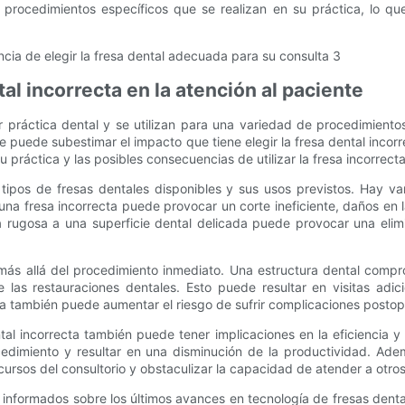
procedimientos específicos que se realizan en su práctica, lo que
tal incorrecta en la atención al paciente
er práctica dental y se utilizan para una variedad de procedimient
e puede subestimar el impacto que tiene elegir la fresa dental incorr
 práctica y las posibles consecuencias de utilizar la fresa incorrecta
tipos de fresas dentales disponibles y sus usos previstos. Hay va
una fresa incorrecta puede provocar un corte ineficiente, daños en 
ma rugosa a una superficie dental delicada puede provocar una elim
de más allá del procedimiento inmediato. Una estructura dental com
 las restauraciones dentales. Esto puede resultar en visitas adi
cta también puede aumentar el riesgo de sufrir complicaciones postop
tal incorrecta también puede tener implicaciones en la eficiencia y e
edimiento y resultar en una disminución de la productividad. Adem
cursos del consultorio y obstaculizar la capacidad de atender a otro
nformados sobre los últimos avances en tecnología de fresas dentale