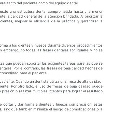
neral tanto del paciente como del equipo dental.
e. Desde una estructura dental comprometida hasta una menor
e la calidad general de la atención brindada. Al priorizar la
entes, mejorar la eficiencia de la práctica y garantizar la
 forma a los dientes y huesos durante diversos procedimientos
in embargo, no todas las fresas dentales son iguales y no se
iza que puedan soportar las exigentes tareas para las que se
ntales. Por el contrario, las fresas de baja calidad hechas de
incomodidad para el paciente.
paciente. Cuando un dentista utiliza una fresa de alta calidad,
ente. Por otro lado, el uso de fresas de baja calidad puede
resión o realizar múltiples intentos para lograr el resultado
e cortar y dar forma a dientes y huesos con precisión, estas
s, sino que también minimiza el riesgo de complicaciones o la