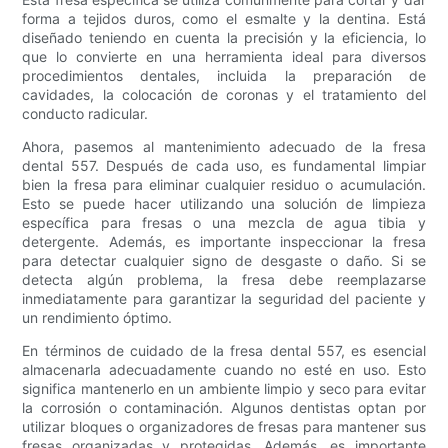
forma a tejidos duros, como el esmalte y la dentina. Está
diseñado teniendo en cuenta la precisión y la eficiencia, lo
que lo convierte en una herramienta ideal para diversos
procedimientos dentales, incluida la preparación de
cavidades, la colocación de coronas y el tratamiento del
conducto radicular.
Ahora, pasemos al mantenimiento adecuado de la fresa
dental 557. Después de cada uso, es fundamental limpiar
bien la fresa para eliminar cualquier residuo o acumulación.
Esto se puede hacer utilizando una solución de limpieza
específica para fresas o una mezcla de agua tibia y
detergente. Además, es importante inspeccionar la fresa
para detectar cualquier signo de desgaste o daño. Si se
detecta algún problema, la fresa debe reemplazarse
inmediatamente para garantizar la seguridad del paciente y
un rendimiento óptimo.
En términos de cuidado de la fresa dental 557, es esencial
almacenarla adecuadamente cuando no esté en uso. Esto
significa mantenerlo en un ambiente limpio y seco para evitar
la corrosión o contaminación. Algunos dentistas optan por
utilizar bloques o organizadores de fresas para mantener sus
fresas organizadas y protegidas. Además, es importante