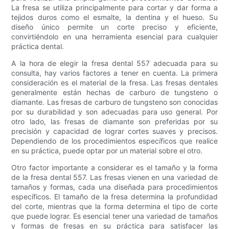
La fresa se utiliza principalmente para cortar y dar forma a
tejidos duros como el esmalte, la dentina y el hueso. Su
diseño único permite un corte preciso y eficiente,
convirtiéndolo en una herramienta esencial para cualquier
práctica dental.
A la hora de elegir la fresa dental 557 adecuada para su
consulta, hay varios factores a tener en cuenta. La primera
consideración es el material de la fresa. Las fresas dentales
generalmente están hechas de carburo de tungsteno o
diamante. Las fresas de carburo de tungsteno son conocidas
por su durabilidad y son adecuadas para uso general. Por
otro lado, las fresas de diamante son preferidas por su
precisión y capacidad de lograr cortes suaves y precisos.
Dependiendo de los procedimientos específicos que realice
en su práctica, puede optar por un material sobre el otro.
Otro factor importante a considerar es el tamaño y la forma
de la fresa dental 557. Las fresas vienen en una variedad de
tamaños y formas, cada una diseñada para procedimientos
específicos. El tamaño de la fresa determina la profundidad
del corte, mientras que la forma determina el tipo de corte
que puede lograr. Es esencial tener una variedad de tamaños
y formas de fresas en su práctica para satisfacer las