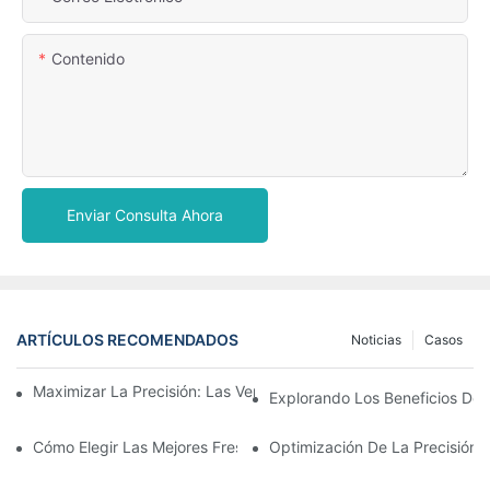
Contenido
Enviar Consulta Ahora
ARTÍCULOS RECOMENDADOS
Noticias
Casos
Maximizar La Precisión: Las Ventajas De Usar Fresas De Zirconi
Explorando Los Beneficios De 
Cómo Elegir Las Mejores Fresas: Guía De Herramientas Dentales
Optimización De La Precisión 