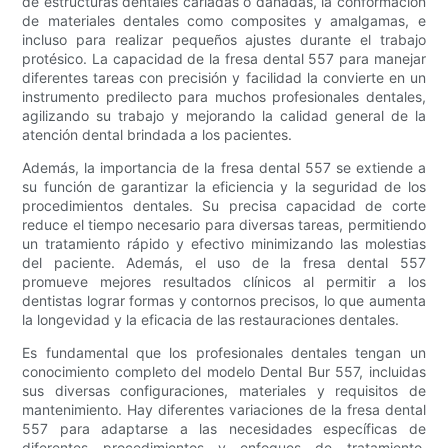
de estructuras dentales cariadas o dañadas, la conformación
de materiales dentales como composites y amalgamas, e
incluso para realizar pequeños ajustes durante el trabajo
protésico. La capacidad de la fresa dental 557 para manejar
diferentes tareas con precisión y facilidad la convierte en un
instrumento predilecto para muchos profesionales dentales,
agilizando su trabajo y mejorando la calidad general de la
atención dental brindada a los pacientes.
Además, la importancia de la fresa dental 557 se extiende a
su función de garantizar la eficiencia y la seguridad de los
procedimientos dentales. Su precisa capacidad de corte
reduce el tiempo necesario para diversas tareas, permitiendo
un tratamiento rápido y efectivo minimizando las molestias
del paciente. Además, el uso de la fresa dental 557
promueve mejores resultados clínicos al permitir a los
dentistas lograr formas y contornos precisos, lo que aumenta
la longevidad y la eficacia de las restauraciones dentales.
Es fundamental que los profesionales dentales tengan un
conocimiento completo del modelo Dental Bur 557, incluidas
sus diversas configuraciones, materiales y requisitos de
mantenimiento. Hay diferentes variaciones de la fresa dental
557 para adaptarse a las necesidades específicas de
diferentes procedimientos y enfoques de tratamiento.