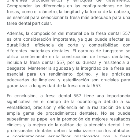
Comprender las diferencias en las configuraciones de las
fresas, como el diámetro, la longitud y la forma de la cabeza,
es esencial para seleccionar la fresa más adecuada para una
tarea dental particular.
Además, la composición del material de la fresa dental 557
es otra consideración importante, ya que puede afectar su
durabilidad, eficiencia de corte y compatibilidad con
diferentes materiales dentales. El carburo de tungsteno se
utiliza comúnmente en la construcción de fresas dentales,
incluida la fresa dental 557, por su dureza y resistencia al
desgaste. Mantener la agudeza y la integridad de la fresa es
esencial para un rendimiento óptimo, y las prácticas
adecuadas de limpieza y esterilización son cruciales para
garantizar la longevidad de la fresa dental 557.
En conclusión, la fresa dental 557 tiene una importancia
significativa en el campo de la odontología debido a su
versatilidad, precisión y eficiencia en la realización de una
amplia gama de procedimientos dentales. No se puede
subestimar su papel en la promoción de mejores resultados
clínicos y la mejora de la calidad de la atención dental. Los
profesionales dentales deben familiarizarse con los atributos
y consideraciones específicos relacionados con la fresa