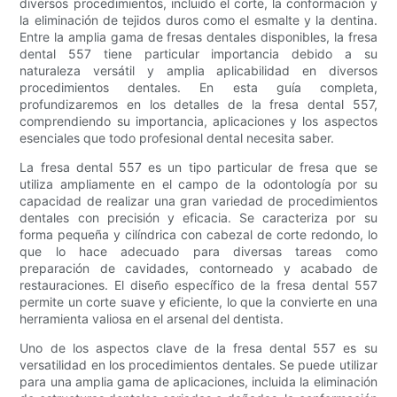
diversos procedimientos, incluido el corte, la conformación y
la eliminación de tejidos duros como el esmalte y la dentina.
Entre la amplia gama de fresas dentales disponibles, la fresa
dental 557 tiene particular importancia debido a su
naturaleza versátil y amplia aplicabilidad en diversos
procedimientos dentales. En esta guía completa,
profundizaremos en los detalles de la fresa dental 557,
comprendiendo su importancia, aplicaciones y los aspectos
esenciales que todo profesional dental necesita saber.
La fresa dental 557 es un tipo particular de fresa que se
utiliza ampliamente en el campo de la odontología por su
capacidad de realizar una gran variedad de procedimientos
dentales con precisión y eficacia. Se caracteriza por su
forma pequeña y cilíndrica con cabezal de corte redondo, lo
que lo hace adecuado para diversas tareas como
preparación de cavidades, contorneado y acabado de
restauraciones. El diseño específico de la fresa dental 557
permite un corte suave y eficiente, lo que la convierte en una
herramienta valiosa en el arsenal del dentista.
Uno de los aspectos clave de la fresa dental 557 es su
versatilidad en los procedimientos dentales. Se puede utilizar
para una amplia gama de aplicaciones, incluida la eliminación