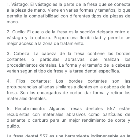
1. Vástago: El vástago es la parte de la fresa que se conecta
a la pieza de mano. Viene en varias formas y tamaños, lo que
permite la compatibilidad con diferentes tipos de piezas de
mano.
2. Cuello: El cuello de la fresa es la sección delgada entre el
vástago y la cabeza. Proporciona flexibilidad y permite un
mejor acceso a la zona de tratamiento.
3. Cabeza: La cabeza de la fresa contiene los bordes
cortantes o partículas abrasivas que realizan los
procedimientos dentales. La forma y el tamaño de la cabeza
varían según el tipo de fresa y la tarea dental específica.
4. Filos cortantes: Los bordes cortantes son las
protuberancias afiladas similares a dientes en la cabeza de la
fresa. Son los encargados de cortar, dar forma y retirar los
materiales dentales.
5. Recubrimiento: Algunas fresas dentales 557 están
recubiertas con materiales abrasivos como partículas de
diamante o carburo para un mejor rendimiento de corte y
pulido.
La fresa dental 557 es una herramienta indispensable en la