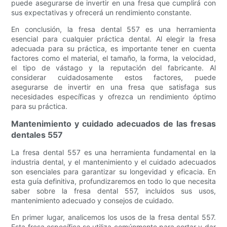
puede asegurarse de invertir en una fresa que cumplirá con
sus expectativas y ofrecerá un rendimiento constante.
En conclusión, la fresa dental 557 es una herramienta
esencial para cualquier práctica dental. Al elegir la fresa
adecuada para su práctica, es importante tener en cuenta
factores como el material, el tamaño, la forma, la velocidad,
el tipo de vástago y la reputación del fabricante. Al
considerar cuidadosamente estos factores, puede
asegurarse de invertir en una fresa que satisfaga sus
necesidades específicas y ofrezca un rendimiento óptimo
para su práctica.
Mantenimiento y cuidado adecuados de las fresas
dentales 557
La fresa dental 557 es una herramienta fundamental en la
industria dental, y el mantenimiento y el cuidado adecuados
son esenciales para garantizar su longevidad y eficacia. En
esta guía definitiva, profundizaremos en todo lo que necesita
saber sobre la fresa dental 557, incluidos sus usos,
mantenimiento adecuado y consejos de cuidado.
En primer lugar, analicemos los usos de la fresa dental 557.
Esta fresa específica se utiliza comúnmente para cortar y dar