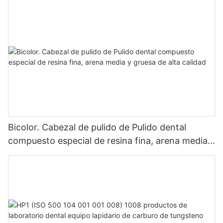
KEXIN lograrán logros más brillantes en los mercados
nacionales y globales.
Bicolor. Cabezal de pulido de Pulido dental
compuesto especial de resina fina, arena media y
gruesa de alta calidad