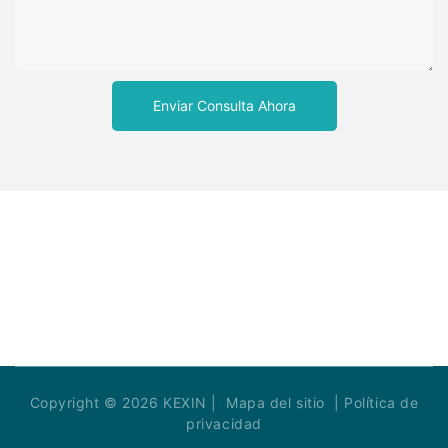
Enviar Consulta Ahora
Copyright © 2026 KEXIN |
Mapa del sitio
|
Política de
privacidad