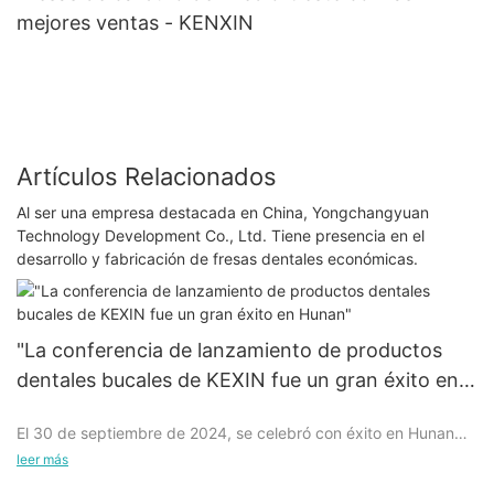
mejores ventas - KENXIN
Artículos Relacionados
Al ser una empresa destacada en China, Yongchangyuan
Technology Development Co., Ltd. Tiene presencia en el
desarrollo y fabricación de fresas dentales económicas.
"La conferencia de lanzamiento de productos
dentales bucales de KEXIN fue un gran éxito en
Hunan"
El 30 de septiembre de 2024, se celebró con éxito en Hunan
una conferencia de lanzamiento de productos bucales y
leer más
dentales de alto perfil, que atrajo una amplia atención en la