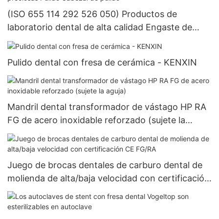
(ISO 655 114 292 526 050) Productos de
laboratorio dental de alta calidad Engaste de
piedras dentales Equipos de piedras preciosas
Pulido Cabezal de pulido
Pulido dental con fresa de cerámica - KENXIN
Mandril dental transformador de vástago HP RA
FG de acero inoxidable reforzado (sujete la
aguja)
Juego de brocas dentales de carburo dental de
molienda de alta/baja velocidad con certificación
CE FG/RA