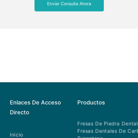
Enviar Consulta Ahora
Enlaces De Acceso
Productos
Directo
Fresas De Piedra Dental
Fresas Dentales De Car
Inicio