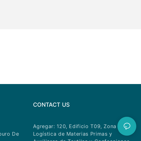
CONTACT US
Agregar: 120, Edificio T09, Zona
buro De
Logística de Materias Primas y