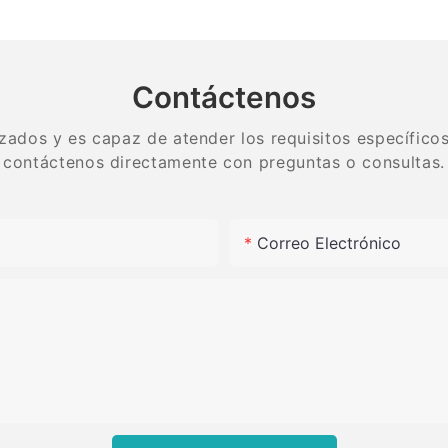
media y gruesa de alta
lapidario
calidad
tungsten
Contáctenos
zados y es capaz de atender los requisitos específicos.
contáctenos directamente con preguntas o consultas.
Correo Electrónico