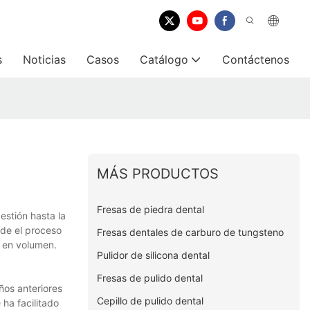
s
Noticias
Casos
Catálogo
Contáctenos
MÁS PRODUCTOS
Fresas de piedra dental
estión hasta la
de el proceso
Fresas dentales de carburo de tungsteno
n en volumen.
Pulidor de silicona dental
Fresas de pulido dental
ños anteriores
Cepillo de pulido dental
ha facilitado