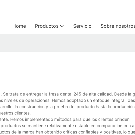
Home
Productos
Servicio
Sobre nosotro
e trata de entregar la fresa dental 245 de alta calidad. Desde la g
os niveles de operaciones. Hemos adoptado un enfoque integral, des
esarrollo, la construcción y la prueba del producto hasta la producció
estros clientes.
liente. Hemos implementado métodos para que los clientes brinden
os productos se mantiene relativamente estable en comparación con a
os de la marca han obtenido críticas confiables y positivas, lo que 