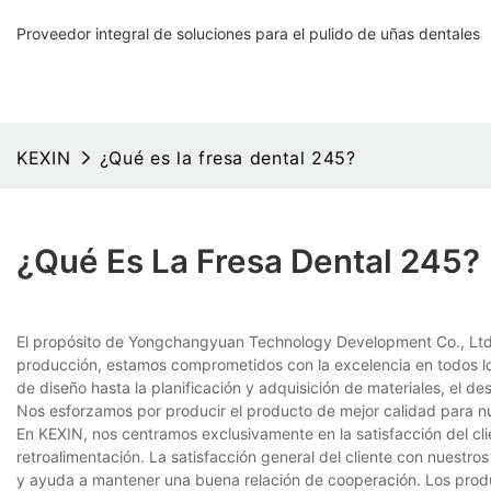
Proveedor integral de soluciones para el pulido de uñas dentales
KEXIN
¿Qué es la fresa dental 245?
¿Qué Es La Fresa Dental 245?
El propósito de Yongchangyuan Technology Development Co., Ltd. S
producción, estamos comprometidos con la excelencia en todos l
de diseño hasta la planificación y adquisición de materiales, el d
Nos esforzamos por producir el producto de mejor calidad para nu
En KEXIN, nos centramos exclusivamente en la satisfacción del c
retroalimentación. La satisfacción general del cliente con nuestr
y ayuda a mantener una buena relación de cooperación. Los product