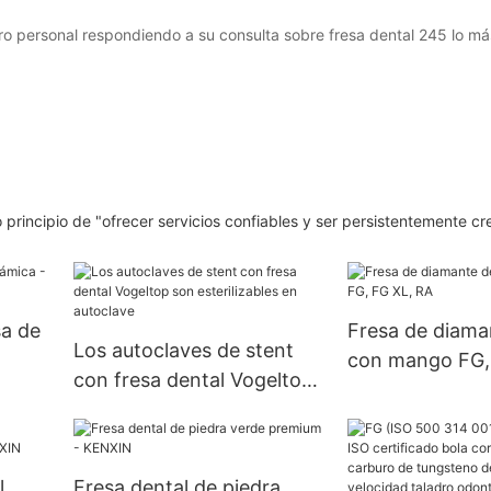
o personal respondiendo a su consulta sobre fresa dental 245 lo má
 principio de "ofrecer servicios confiables y ser persistentemente cre
sa de
Fresa de diama
Los autoclaves de stent
con mango FG,
con fresa dental Vogeltop
son esterilizables en
autoclave
l
Fresa dental de piedra