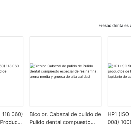
Fresas dentales 
 118 060)
Bicolor. Cabezal de pulido de
HP1 (ISO
 Products
Pulido dental compuesto
008) 100
teno
especial de resina fina, arena
laborator