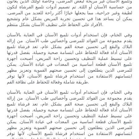
وتلميع الأسنان غير مريحة لبعض المرضى، وخاصة أولئك الذين يعانون
من حساسية الأسنان أو اللثة. تم تصميم أدوات تلميع الفرشاة لتكون
لطيفة وغير جراحية، مما يجعلها خيارًا أكثر راحة للعديد من المرضى.
يمكن أن يساعد هذا في تحسين تجربة المريض بشكل عام وتشجيع
الأفراد على الحفاظ على تنظيف الأسنان بشكل منتظم.
وفي الختام، فإن استخدام أدوات تلميع الأسنان في العناية بالأسنان
يقدم مجموعة من الفوائد للمرضى وأخصائيي طب الأسنان. من إزالة
البلاك والبقع إلى تحسين صحة الفم بشكل عام، تعد فرشاة تلميع
الأسنان أداة فعالة للحفاظ على ابتسامة صحية وجميلة. بفضل قدرتها
على تبسيط عملية التنظيف وتحسين راحة المريض، أصبحت أجهزة
تلميع الأسنان قطعة أساسية من المعدات في عيادة الأسنان. يمكن
للمرضى الذين يتطلعون إلى تحسين صحتهم الفموية وتعزيز مظهر
ابتسامتهم الاستفادة من استخدام فرشاة تلميع الأسنان، لأنها توفر
طريقة شاملة وفعالة للحفاظ على نظافة الفم.
وفي الختام، فإن استخدام أدوات تلميع الأسنان في العناية بالأسنان
يقدم مجموعة من الفوائد للمرضى وأخصائيي طب الأسنان. من إزالة
البلاك والبقع إلى تحسين صحة الفم بشكل عام، تعد فرشاة تلميع
الأسنان أداة فعالة للحفاظ على ابتسامة صحية وجميلة. بفضل قدرتها
على تبسيط عملية التنظيف وتحسين راحة المريض، أصبحت أجهزة
تلميع الأسنان قطعة أساسية من المعدات في عيادة الأسنان. يمكن
للمرضى الذين يتطلعون إلى تحسين صحتهم الفموية وتعزيز مظهر
ابتسامتهم الاستفادة من استخدام فرشاة تلميع الأسنان، لأنها توفر