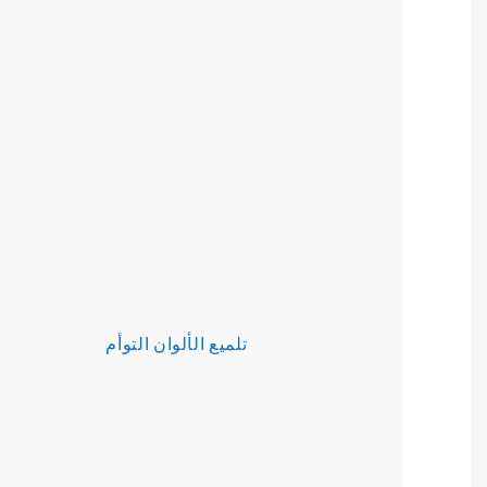
تلميع الألوان التوأم