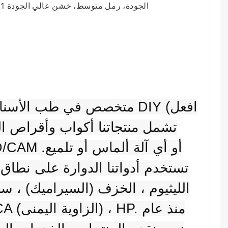
تستخدم أدواتنا الدوارة على نطاق
الليثيوم ، الخزف (السيراميك) ، سب