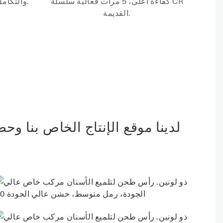
كفاءة أعلى، 5 مرات فعالية سلسلة CR
والتكامل من البقع، لا ضرر على المينا.
القديمة.
لدينا موقع الإنتاج الخاص بنا وح