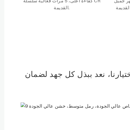
ثالي. 4. مظهر جميل
كفاءة أعلى، 5 مرات فعالية سلسلة CR
القديمة.
ختيارنا، نعد ببذل كل جهد لضمان