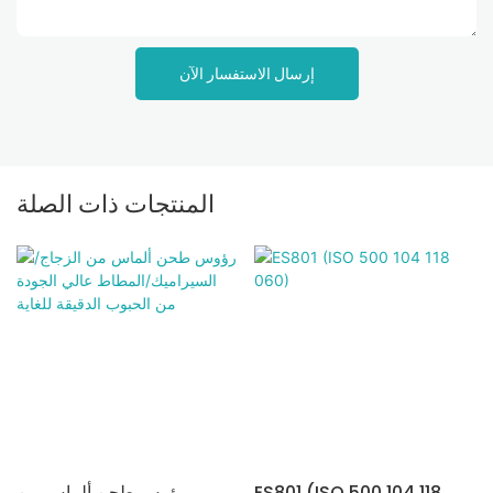
إرسال الاستفسار الآن
المنتجات ذات الصلة
ES801 (ISO 500 104 118
رؤوس طحن ألماس من