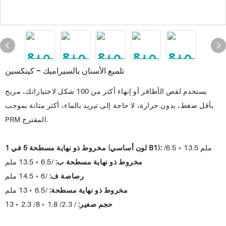
تلميع الأسنان بالسيراميك - كينكسين
يستخدم لقص الأظافر أو إنهاء أكثر من 100 شكل لاختياراتك، مريح
بأقل ضغط، بدون حرارة، لا حاجة إلى تبريد بالماء، أكثر متانة بموجب
PRM المقترح.
/6.5﹡13.5 ملم
مخروط ذو نهاية مسطحة 5 في 1 (لون أساسي B1):
مخروط ذو نهاية مسطحة ب:
/6.5﹡13.5 ملم
رصاصة ف:
/6﹡14.5 ملم
مخروط ذو نهاية مسطحة:
/6.5﹡13 ملم
حجم صغير:
/ 2.3/ 1.8﹡8/ 2.3﹡13