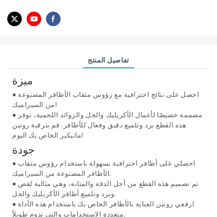
تفاصيل المنتج
ميزة
احصل على نتائج احترافية مع رؤوس مثقاب الأظافر المصنوعة
●
من السيراميك!
مصممة خصيصًا لأعمال الأكريليك والجل والزوائد اللحمية، توفر
●
هذه القطع برد وتلميع دقيق وفعال للأظافر. قم بترقية روتين
مانيكير الخاص بك اليوم!
جودة
احصلي على أظافر احترافية بسهولة باستخدام رؤوس مثقاب
●
الأظافر المصنوعة من السيراميك.
تم تصميم هذه القطع من أجل الدقة والمتانة، وهي مثالية لقص
●
وبرد وتلميع أظافر الأكريليك والجل.
ارفعي روتين العناية بالأظافر الخاص بك باستخدام هذه الأداة
●
متعددة الاستخدامات والتي تدوم طويلاً.