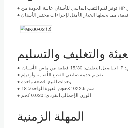
●
●
عبئة والتغليف والتسليم
يكي؛
●
تقديم خدمة صانعي القطع الأصلية وأوديإم
●
وحدات البيع: قطعة واحدة
●
حجم العبوة الواحدة: 18X10X2.5 سم
●
الوزن الإجمالي الفردي: 0.020 كجم
●
المهلة الزمنية