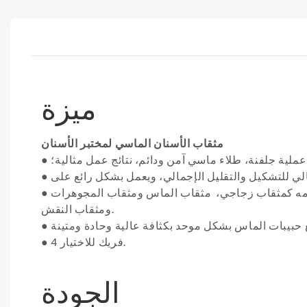
ميزة
مثقاب الأسنان الماسي لمختبر الأسنان
ملية جلفنة، طلاء ماسي آمن ودائم، نتائج عمل مثالية؛
●
●
دامه كمثقاب زجاجي، مثقاب الماس ومثقاب المجوهرات
●
ومثقاب النقش.
●
4 فريك للاختيار.
●
الجودة