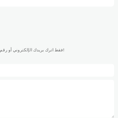
فقط اترك بريدك الإلكتروني أو رقم هاتفك في نموذج الاتصال حتى نتمكن من إرسال عرض أسعار مجاني لنا لمجموعة واسعة من التصاميم!