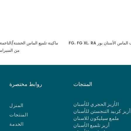
ماكينة تلميع الماس الخشنة/الناع
RA من السيرام
المنتجات
روابط مختصرة
الأزيز الحجري للأسنان
المنزل
أزيز كربيد التنجستن للأسنان
المنتجات
ملمع سيليكون للاسنان
الخدمة
أزيز تلميع الأسنان