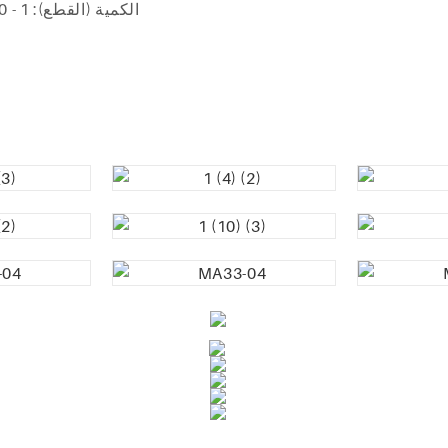
الكمية (القطع): 1 - 1000) / (1001 - 10000)/ (10001 - 50000) /(> 50000)