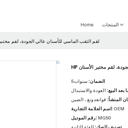
المنتجات
Home
HP لقم الثقب الماسي للأسنان عالي الجودة، لقم مختبر
لجودة، لقم مختبر الأسنان
الضمان:
سنوات5
 بعد البيع:
العودة والاستبدال
ن المنشأ:
قوانغدونغ ، الصين
OEM
اسم العلامة التجارية:
MG50
رقم الموديل:
تصنيف الصك:
الفئة الثانية