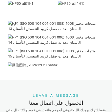
دليل
微信图片_20241205164558
LEAVE A MESSAGE
الحصول على اتصال معنا
فقط اترك بريدك الإلكتروني أو رقم هاتفك في نموذج الاتصال حتى