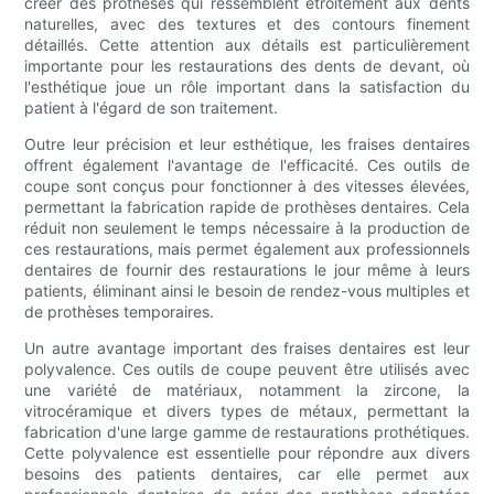
créer des prothèses qui ressemblent étroitement aux dents
naturelles, avec des textures et des contours finement
détaillés. Cette attention aux détails est particulièrement
importante pour les restaurations des dents de devant, où
l'esthétique joue un rôle important dans la satisfaction du
patient à l'égard de son traitement.
Outre leur précision et leur esthétique, les fraises dentaires
offrent également l'avantage de l'efficacité. Ces outils de
coupe sont conçus pour fonctionner à des vitesses élevées,
permettant la fabrication rapide de prothèses dentaires. Cela
réduit non seulement le temps nécessaire à la production de
ces restaurations, mais permet également aux professionnels
dentaires de fournir des restaurations le jour même à leurs
patients, éliminant ainsi le besoin de rendez-vous multiples et
de prothèses temporaires.
Un autre avantage important des fraises dentaires est leur
polyvalence. Ces outils de coupe peuvent être utilisés avec
une variété de matériaux, notamment la zircone, la
vitrocéramique et divers types de métaux, permettant la
fabrication d'une large gamme de restaurations prothétiques.
Cette polyvalence est essentielle pour répondre aux divers
besoins des patients dentaires, car elle permet aux