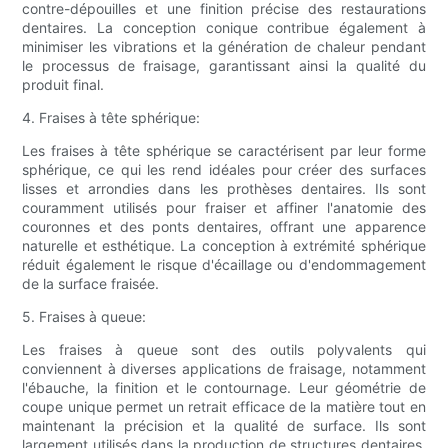
contre-dépouilles et une finition précise des restaurations
dentaires. La conception conique contribue également à
minimiser les vibrations et la génération de chaleur pendant
le processus de fraisage, garantissant ainsi la qualité du
produit final.
4. Fraises à tête sphérique:
Les fraises à tête sphérique se caractérisent par leur forme
sphérique, ce qui les rend idéales pour créer des surfaces
lisses et arrondies dans les prothèses dentaires. Ils sont
couramment utilisés pour fraiser et affiner l'anatomie des
couronnes et des ponts dentaires, offrant une apparence
naturelle et esthétique. La conception à extrémité sphérique
réduit également le risque d'écaillage ou d'endommagement
de la surface fraisée.
5. Fraises à queue:
Les fraises à queue sont des outils polyvalents qui
conviennent à diverses applications de fraisage, notamment
l'ébauche, la finition et le contournage. Leur géométrie de
coupe unique permet un retrait efficace de la matière tout en
maintenant la précision et la qualité de surface. Ils sont
largement utilisés dans la production de structures dentaires,