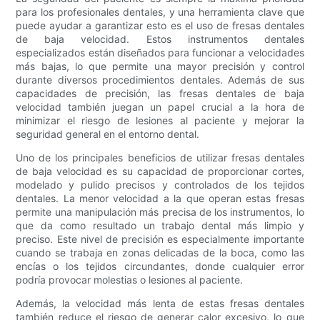
para los profesionales dentales, y una herramienta clave que
puede ayudar a garantizar esto es el uso de fresas dentales
de baja velocidad. Estos instrumentos dentales
especializados están diseñados para funcionar a velocidades
más bajas, lo que permite una mayor precisión y control
durante diversos procedimientos dentales. Además de sus
capacidades de precisión, las fresas dentales de baja
velocidad también juegan un papel crucial a la hora de
minimizar el riesgo de lesiones al paciente y mejorar la
seguridad general en el entorno dental.
Uno de los principales beneficios de utilizar fresas dentales
de baja velocidad es su capacidad de proporcionar cortes,
modelado y pulido precisos y controlados de los tejidos
dentales. La menor velocidad a la que operan estas fresas
permite una manipulación más precisa de los instrumentos, lo
que da como resultado un trabajo dental más limpio y
preciso. Este nivel de precisión es especialmente importante
cuando se trabaja en zonas delicadas de la boca, como las
encías o los tejidos circundantes, donde cualquier error
podría provocar molestias o lesiones al paciente.
Además, la velocidad más lenta de estas fresas dentales
también reduce el riesgo de generar calor excesivo, lo que