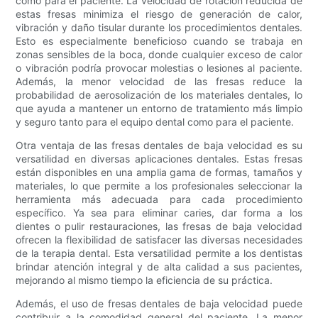
como para el paciente. La velocidad de rotación reducida de
estas fresas minimiza el riesgo de generación de calor,
vibración y daño tisular durante los procedimientos dentales.
Esto es especialmente beneficioso cuando se trabaja en
zonas sensibles de la boca, donde cualquier exceso de calor
o vibración podría provocar molestias o lesiones al paciente.
Además, la menor velocidad de las fresas reduce la
probabilidad de aerosolización de los materiales dentales, lo
que ayuda a mantener un entorno de tratamiento más limpio
y seguro tanto para el equipo dental como para el paciente.
Otra ventaja de las fresas dentales de baja velocidad es su
versatilidad en diversas aplicaciones dentales. Estas fresas
están disponibles en una amplia gama de formas, tamaños y
materiales, lo que permite a los profesionales seleccionar la
herramienta más adecuada para cada procedimiento
específico. Ya sea para eliminar caries, dar forma a los
dientes o pulir restauraciones, las fresas de baja velocidad
ofrecen la flexibilidad de satisfacer las diversas necesidades
de la terapia dental. Esta versatilidad permite a los dentistas
brindar atención integral y de alta calidad a sus pacientes,
mejorando al mismo tiempo la eficiencia de su práctica.
Además, el uso de fresas dentales de baja velocidad puede
contribuir a la comodidad general del paciente. La menor