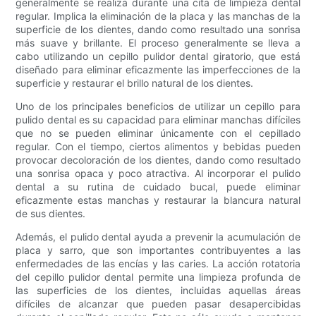
generalmente se realiza durante una cita de limpieza dental
regular. Implica la eliminación de la placa y las manchas de la
superficie de los dientes, dando como resultado una sonrisa
más suave y brillante. El proceso generalmente se lleva a
cabo utilizando un cepillo pulidor dental giratorio, que está
diseñado para eliminar eficazmente las imperfecciones de la
superficie y restaurar el brillo natural de los dientes.
Uno de los principales beneficios de utilizar un cepillo para
pulido dental es su capacidad para eliminar manchas difíciles
que no se pueden eliminar únicamente con el cepillado
regular. Con el tiempo, ciertos alimentos y bebidas pueden
provocar decoloración de los dientes, dando como resultado
una sonrisa opaca y poco atractiva. Al incorporar el pulido
dental a su rutina de cuidado bucal, puede eliminar
eficazmente estas manchas y restaurar la blancura natural
de sus dientes.
Además, el pulido dental ayuda a prevenir la acumulación de
placa y sarro, que son importantes contribuyentes a las
enfermedades de las encías y las caries. La acción rotatoria
del cepillo pulidor dental permite una limpieza profunda de
las superficies de los dientes, incluidas aquellas áreas
difíciles de alcanzar que pueden pasar desapercibidas