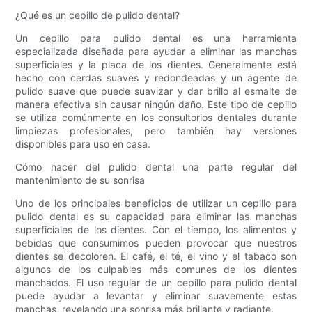
¿Qué es un cepillo de pulido dental?
Un cepillo para pulido dental es una herramienta
especializada diseñada para ayudar a eliminar las manchas
superficiales y la placa de los dientes. Generalmente está
hecho con cerdas suaves y redondeadas y un agente de
pulido suave que puede suavizar y dar brillo al esmalte de
manera efectiva sin causar ningún daño. Este tipo de cepillo
se utiliza comúnmente en los consultorios dentales durante
limpiezas profesionales, pero también hay versiones
disponibles para uso en casa.
Cómo hacer del pulido dental una parte regular del
mantenimiento de su sonrisa
Uno de los principales beneficios de utilizar un cepillo para
pulido dental es su capacidad para eliminar las manchas
superficiales de los dientes. Con el tiempo, los alimentos y
bebidas que consumimos pueden provocar que nuestros
dientes se decoloren. El café, el té, el vino y el tabaco son
algunos de los culpables más comunes de los dientes
manchados. El uso regular de un cepillo para pulido dental
puede ayudar a levantar y eliminar suavemente estas
manchas, revelando una sonrisa más brillante y radiante.