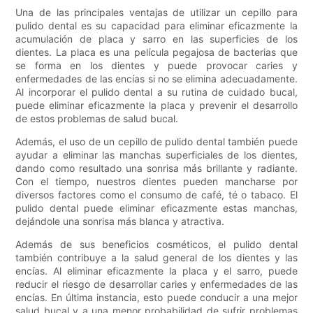
Una de las principales ventajas de utilizar un cepillo para
pulido dental es su capacidad para eliminar eficazmente la
acumulación de placa y sarro en las superficies de los
dientes. La placa es una película pegajosa de bacterias que
se forma en los dientes y puede provocar caries y
enfermedades de las encías si no se elimina adecuadamente.
Al incorporar el pulido dental a su rutina de cuidado bucal,
puede eliminar eficazmente la placa y prevenir el desarrollo
de estos problemas de salud bucal.
Además, el uso de un cepillo de pulido dental también puede
ayudar a eliminar las manchas superficiales de los dientes,
dando como resultado una sonrisa más brillante y radiante.
Con el tiempo, nuestros dientes pueden mancharse por
diversos factores como el consumo de café, té o tabaco. El
pulido dental puede eliminar eficazmente estas manchas,
dejándole una sonrisa más blanca y atractiva.
Además de sus beneficios cosméticos, el pulido dental
también contribuye a la salud general de los dientes y las
encías. Al eliminar eficazmente la placa y el sarro, puede
reducir el riesgo de desarrollar caries y enfermedades de las
encías. En última instancia, esto puede conducir a una mejor
salud bucal y a una menor probabilidad de sufrir problemas