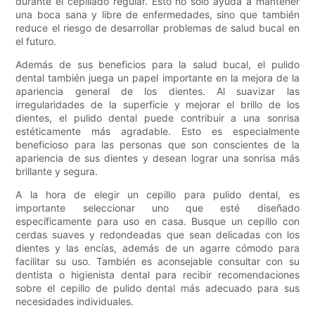
durante el cepillado regular. Esto no sólo ayuda a mantener
una boca sana y libre de enfermedades, sino que también
reduce el riesgo de desarrollar problemas de salud bucal en
el futuro.
Además de sus beneficios para la salud bucal, el pulido
dental también juega un papel importante en la mejora de la
apariencia general de los dientes. Al suavizar las
irregularidades de la superficie y mejorar el brillo de los
dientes, el pulido dental puede contribuir a una sonrisa
estéticamente más agradable. Esto es especialmente
beneficioso para las personas que son conscientes de la
apariencia de sus dientes y desean lograr una sonrisa más
brillante y segura.
A la hora de elegir un cepillo para pulido dental, es
importante seleccionar uno que esté diseñado
específicamente para uso en casa. Busque un cepillo con
cerdas suaves y redondeadas que sean delicadas con los
dientes y las encías, además de un agarre cómodo para
facilitar su uso. También es aconsejable consultar con su
dentista o higienista dental para recibir recomendaciones
sobre el cepillo de pulido dental más adecuado para sus
necesidades individuales.