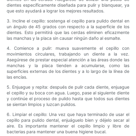
dientes específicamente diseñada para pulir y blanquear, ya
que esto ayudará a lograr los mejores resultados.
3. Incline el cepillo: sostenga el cepillo para pulido dental en
un ángulo de 45 grados con respecto a la superficie de los
dientes. Esto permitirá que las cerdas eliminen eficazmente
las manchas y la placa sin causar ningún daño al esmalte.
4. Comience a pulir: mueva suavemente el cepillo con
movimientos circulares, trabajando un diente a la vez.
Asegúrese de prestar especial atención a las áreas donde las
manchas y la placa tienden a acumularse, como las
superficies externas de los dientes y a lo largo de la línea de
las encías.
5. Enjuague y repita: después de pulir cada diente, enjuague
el cepillo y su boca con agua. Luego, pase al siguiente diente
y continúe el proceso de pulido hasta que todos sus dientes
se sientan limpios y luzcan pulidos.
6. Limpiar el cepillo: Una vez que haya terminado de usar el
cepillo para pulido dental, enjuáguelo bien y déjelo secar al
aire. Es importante mantener el cepillo limpio y libre de
bacterias para mantener una buena higiene bucal.