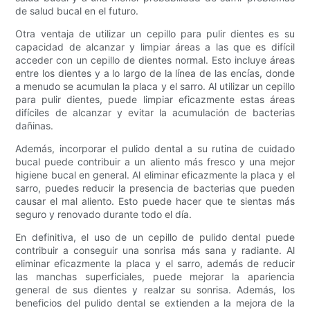
de salud bucal en el futuro.
Otra ventaja de utilizar un cepillo para pulir dientes es su
capacidad de alcanzar y limpiar áreas a las que es difícil
acceder con un cepillo de dientes normal. Esto incluye áreas
entre los dientes y a lo largo de la línea de las encías, donde
a menudo se acumulan la placa y el sarro. Al utilizar un cepillo
para pulir dientes, puede limpiar eficazmente estas áreas
difíciles de alcanzar y evitar la acumulación de bacterias
dañinas.
Además, incorporar el pulido dental a su rutina de cuidado
bucal puede contribuir a un aliento más fresco y una mejor
higiene bucal en general. Al eliminar eficazmente la placa y el
sarro, puedes reducir la presencia de bacterias que pueden
causar el mal aliento. Esto puede hacer que te sientas más
seguro y renovado durante todo el día.
En definitiva, el uso de un cepillo de pulido dental puede
contribuir a conseguir una sonrisa más sana y radiante. Al
eliminar eficazmente la placa y el sarro, además de reducir
las manchas superficiales, puede mejorar la apariencia
general de sus dientes y realzar su sonrisa. Además, los
beneficios del pulido dental se extienden a la mejora de la