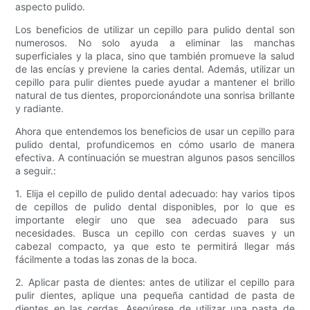
aspecto pulido.
Los beneficios de utilizar un cepillo para pulido dental son
numerosos. No solo ayuda a eliminar las manchas
superficiales y la placa, sino que también promueve la salud
de las encías y previene la caries dental. Además, utilizar un
cepillo para pulir dientes puede ayudar a mantener el brillo
natural de tus dientes, proporcionándote una sonrisa brillante
y radiante.
Ahora que entendemos los beneficios de usar un cepillo para
pulido dental, profundicemos en cómo usarlo de manera
efectiva. A continuación se muestran algunos pasos sencillos
a seguir.:
1. Elija el cepillo de pulido dental adecuado: hay varios tipos
de cepillos de pulido dental disponibles, por lo que es
importante elegir uno que sea adecuado para sus
necesidades. Busca un cepillo con cerdas suaves y un
cabezal compacto, ya que esto te permitirá llegar más
fácilmente a todas las zonas de la boca.
2. Aplicar pasta de dientes: antes de utilizar el cepillo para
pulir dientes, aplique una pequeña cantidad de pasta de
dientes en las cerdas. Asegúrese de utilizar una pasta de