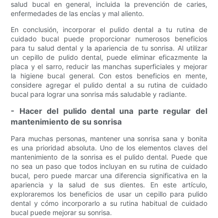
salud bucal en general, incluida la prevención de caries,
enfermedades de las encías y mal aliento.
En conclusión, incorporar el pulido dental a tu rutina de
cuidado bucal puede proporcionar numerosos beneficios
para tu salud dental y la apariencia de tu sonrisa. Al utilizar
un cepillo de pulido dental, puede eliminar eficazmente la
placa y el sarro, reducir las manchas superficiales y mejorar
la higiene bucal general. Con estos beneficios en mente,
considere agregar el pulido dental a su rutina de cuidado
bucal para lograr una sonrisa más saludable y radiante.
- Hacer del pulido dental una parte regular del
mantenimiento de su sonrisa
Para muchas personas, mantener una sonrisa sana y bonita
es una prioridad absoluta. Uno de los elementos claves del
mantenimiento de la sonrisa es el pulido dental. Puede que
no sea un paso que todos incluyan en su rutina de cuidado
bucal, pero puede marcar una diferencia significativa en la
apariencia y la salud de sus dientes. En este artículo,
exploraremos los beneficios de usar un cepillo para pulido
dental y cómo incorporarlo a su rutina habitual de cuidado
bucal puede mejorar su sonrisa.