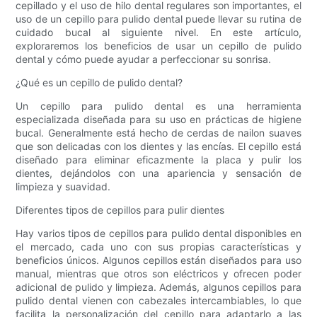
cepillado y el uso de hilo dental regulares son importantes, el
uso de un cepillo para pulido dental puede llevar su rutina de
cuidado bucal al siguiente nivel. En este artículo,
exploraremos los beneficios de usar un cepillo de pulido
dental y cómo puede ayudar a perfeccionar su sonrisa.
¿Qué es un cepillo de pulido dental?
Un cepillo para pulido dental es una herramienta
especializada diseñada para su uso en prácticas de higiene
bucal. Generalmente está hecho de cerdas de nailon suaves
que son delicadas con los dientes y las encías. El cepillo está
diseñado para eliminar eficazmente la placa y pulir los
dientes, dejándolos con una apariencia y sensación de
limpieza y suavidad.
Diferentes tipos de cepillos para pulir dientes
Hay varios tipos de cepillos para pulido dental disponibles en
el mercado, cada uno con sus propias características y
beneficios únicos. Algunos cepillos están diseñados para uso
manual, mientras que otros son eléctricos y ofrecen poder
adicional de pulido y limpieza. Además, algunos cepillos para
pulido dental vienen con cabezales intercambiables, lo que
facilita la personalización del cepillo para adaptarlo a las