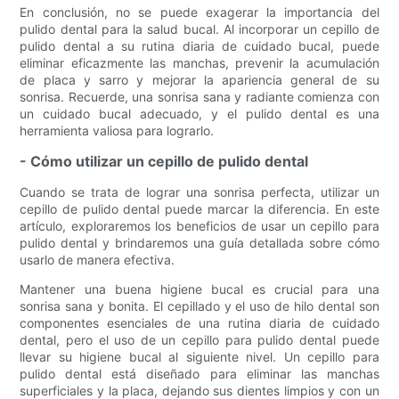
En conclusión, no se puede exagerar la importancia del
pulido dental para la salud bucal. Al incorporar un cepillo de
pulido dental a su rutina diaria de cuidado bucal, puede
eliminar eficazmente las manchas, prevenir la acumulación
de placa y sarro y mejorar la apariencia general de su
sonrisa. Recuerde, una sonrisa sana y radiante comienza con
un cuidado bucal adecuado, y el pulido dental es una
herramienta valiosa para lograrlo.
- Cómo utilizar un cepillo de pulido dental
Cuando se trata de lograr una sonrisa perfecta, utilizar un
cepillo de pulido dental puede marcar la diferencia. En este
artículo, exploraremos los beneficios de usar un cepillo para
pulido dental y brindaremos una guía detallada sobre cómo
usarlo de manera efectiva.
Mantener una buena higiene bucal es crucial para una
sonrisa sana y bonita. El cepillado y el uso de hilo dental son
componentes esenciales de una rutina diaria de cuidado
dental, pero el uso de un cepillo para pulido dental puede
llevar su higiene bucal al siguiente nivel. Un cepillo para
pulido dental está diseñado para eliminar las manchas
superficiales y la placa, dejando sus dientes limpios y con un