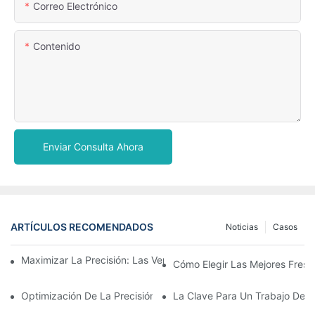
Correo Electrónico
Contenido
Enviar Consulta Ahora
ARTÍCULOS RECOMENDADOS
Noticias
Casos
Maximizar La Precisión: Las Ventajas De Usar Fresas De Zirconi
Cómo Elegir Las Mejores Fresa
Optimización De La Precisión Y La Eficiencia Con Fresas CAD 
La Clave Para Un Trabajo Den