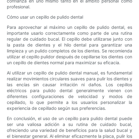
confianza en uno mismo tanto en el ámbito personal como
profesional.
Cómo usar un cepillo de pulido dental
Para aprovechar al máximo un cepillo de pulido dental, es
importante usarlo correctamente como parte de una rutina
regular de cuidado bucal. El cepillo debe utilizarse junto con
la pasta de dientes y el hilo dental para garantizar una
limpieza y un pulido completos de los dientes. Se recomienda
utilizar el cepillo pulidor después de cepillarse los dientes con
un cepillo de dientes normal para maximizar su eficacia.
Al utilizar un cepillo de pulido dental manual, es fundamental
realizar movimientos circulares suaves para pulir los dientes y
las encías sin causar irritación ni daños. Los cepillos
eléctricos para pulido dental generalmente vienen con
diferentes configuraciones de velocidad y modos de
cepillado, lo que permite a los usuarios personalizar la
experiencia de cepillado según sus preferencias.
En conclusión, el uso de un cepillo para pulido dental puede
ser una valiosa adición a su rutina de cuidado bucal,
ofreciendo una variedad de beneficios para la salud bucal y
el bienestar general. Al eliminar eficazmente la placa, pulir los