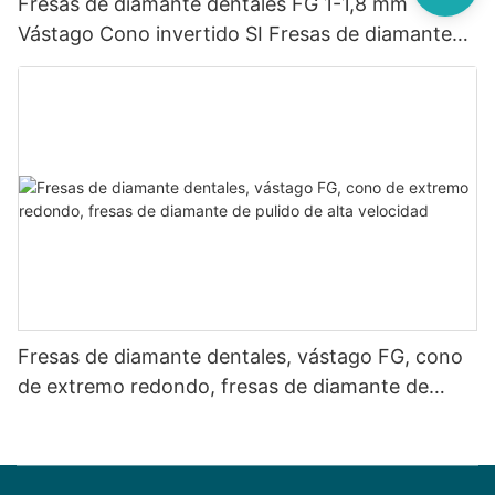
Fresas de diamante dentales FG 1-1,8 mm
Vástago Cono invertido SI Fresas de diamante
de pulido de alta velocidad
Fresas de diamante dentales, vástago FG, cono
de extremo redondo, fresas de diamante de
pulido de alta velocidad