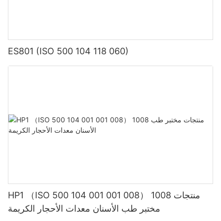
ES801 (ISO 500 104 118 060)
HP1 （ISO 500 104 001 001 008） 1008 منتجات
مختبر طب الأسنان معدات الأحجار الكريمة