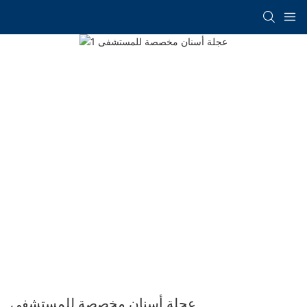
عجلة أسنان مخصصة للمستشفى