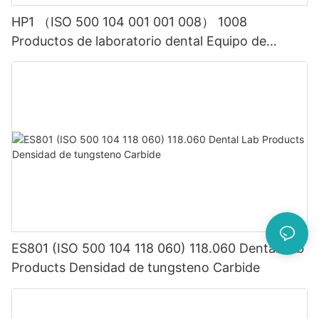
HP1 （ISO 500 104 001 001 008） 1008
Productos de laboratorio dental Equipo de
piedras preciosas de carburo dental
ES801 (ISO 500 104 118 060) 118.060 Dental Lab
Products Densidad de tungsteno Carbide