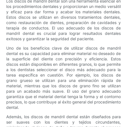
Los discos de mandril dental son una herramienta esencial en
los procedimientos dentales y proporcionan un medio versátil
y eficaz para dar forma y acabar los materiales dentales.
Estos discos se utilizan en diversos tratamientos dentales,
como restauración de dientes, preparación de cavidades y
terapia de conductos. El uso adecuado de los discos de
mandril dental es crucial para lograr resultados dentales
exitosos y garantizar la seguridad del paciente.
Uno de los beneficios clave de utilizar discos de mandril
dental es su capacidad para eliminar material no deseado de
la superficie del diente con precisión y eficiencia. Estos
discos están disponibles en diferentes granos, lo que permite
a los dentistas seleccionar el disco más adecuado para la
tarea específica en cuestión. Por ejemplo, los discos de
grano grueso se utilizan para una eliminación rápida de
material, mientras que los discos de grano fino se utilizan
para un acabado más suave. El uso del grano adecuado
garantiza que el material dental tenga la forma y el contorno
precisos, lo que contribuye al éxito general del procedimiento
dental.
Además, los discos de mandril dental están diseñados para
ser suaves con los dientes y tejidos circundantes,