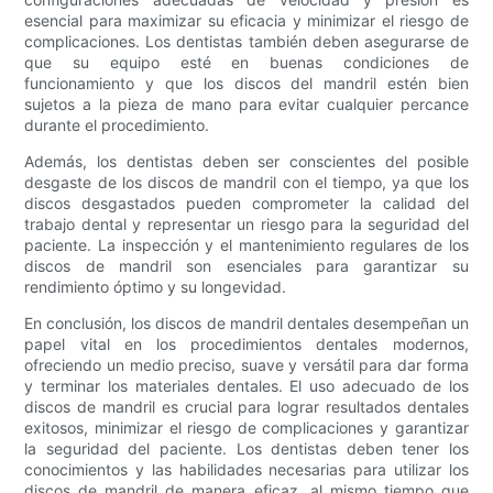
esencial para maximizar su eficacia y minimizar el riesgo de
complicaciones. Los dentistas también deben asegurarse de
que su equipo esté en buenas condiciones de
funcionamiento y que los discos del mandril estén bien
sujetos a la pieza de mano para evitar cualquier percance
durante el procedimiento.
Además, los dentistas deben ser conscientes del posible
desgaste de los discos de mandril con el tiempo, ya que los
discos desgastados pueden comprometer la calidad del
trabajo dental y representar un riesgo para la seguridad del
paciente. La inspección y el mantenimiento regulares de los
discos de mandril son esenciales para garantizar su
rendimiento óptimo y su longevidad.
En conclusión, los discos de mandril dentales desempeñan un
papel vital en los procedimientos dentales modernos,
ofreciendo un medio preciso, suave y versátil para dar forma
y terminar los materiales dentales. El uso adecuado de los
discos de mandril es crucial para lograr resultados dentales
exitosos, minimizar el riesgo de complicaciones y garantizar
la seguridad del paciente. Los dentistas deben tener los
conocimientos y las habilidades necesarias para utilizar los
discos de mandril de manera eficaz, al mismo tiempo que