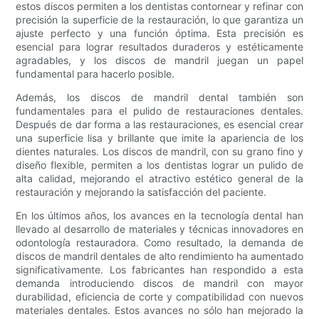
estos discos permiten a los dentistas contornear y refinar con
precisión la superficie de la restauración, lo que garantiza un
ajuste perfecto y una función óptima. Esta precisión es
esencial para lograr resultados duraderos y estéticamente
agradables, y los discos de mandril juegan un papel
fundamental para hacerlo posible.
Además, los discos de mandril dental también son
fundamentales para el pulido de restauraciones dentales.
Después de dar forma a las restauraciones, es esencial crear
una superficie lisa y brillante que imite la apariencia de los
dientes naturales. Los discos de mandril, con su grano fino y
diseño flexible, permiten a los dentistas lograr un pulido de
alta calidad, mejorando el atractivo estético general de la
restauración y mejorando la satisfacción del paciente.
En los últimos años, los avances en la tecnología dental han
llevado al desarrollo de materiales y técnicas innovadores en
odontología restauradora. Como resultado, la demanda de
discos de mandril dentales de alto rendimiento ha aumentado
significativamente. Los fabricantes han respondido a esta
demanda introduciendo discos de mandril con mayor
durabilidad, eficiencia de corte y compatibilidad con nuevos
materiales dentales. Estos avances no sólo han mejorado la