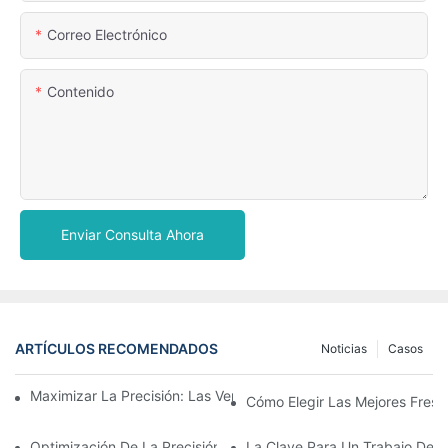
Correo Electrónico
Contenido
Enviar Consulta Ahora
ARTÍCULOS RECOMENDADOS
Noticias
Casos
Maximizar La Precisión: Las Ventajas De Usar Fresas De Zirconi
Cómo Elegir Las Mejores Fresa
Optimización De La Precisión Y La Eficiencia Con Fresas CAD 
La Clave Para Un Trabajo Den