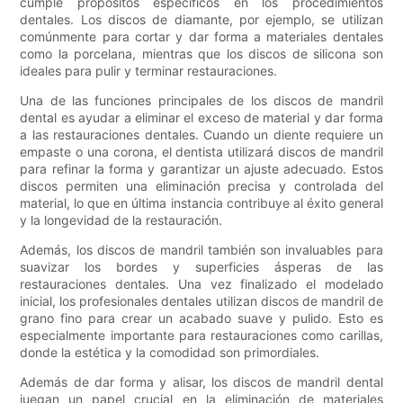
cumple propósitos específicos en los procedimientos
dentales. Los discos de diamante, por ejemplo, se utilizan
comúnmente para cortar y dar forma a materiales dentales
como la porcelana, mientras que los discos de silicona son
ideales para pulir y terminar restauraciones.
Una de las funciones principales de los discos de mandril
dental es ayudar a eliminar el exceso de material y dar forma
a las restauraciones dentales. Cuando un diente requiere un
empaste o una corona, el dentista utilizará discos de mandril
para refinar la forma y garantizar un ajuste adecuado. Estos
discos permiten una eliminación precisa y controlada del
material, lo que en última instancia contribuye al éxito general
y la longevidad de la restauración.
Además, los discos de mandril también son invaluables para
suavizar los bordes y superficies ásperas de las
restauraciones dentales. Una vez finalizado el modelado
inicial, los profesionales dentales utilizan discos de mandril de
grano fino para crear un acabado suave y pulido. Esto es
especialmente importante para restauraciones como carillas,
donde la estética y la comodidad son primordiales.
Además de dar forma y alisar, los discos de mandril dental
juegan un papel crucial en la eliminación de materiales