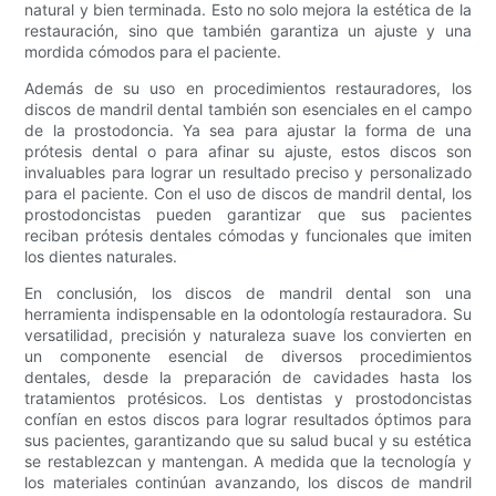
natural y bien terminada. Esto no solo mejora la estética de la
restauración, sino que también garantiza un ajuste y una
mordida cómodos para el paciente.
Además de su uso en procedimientos restauradores, los
discos de mandril dental también son esenciales en el campo
de la prostodoncia. Ya sea para ajustar la forma de una
prótesis dental o para afinar su ajuste, estos discos son
invaluables para lograr un resultado preciso y personalizado
para el paciente. Con el uso de discos de mandril dental, los
prostodoncistas pueden garantizar que sus pacientes
reciban prótesis dentales cómodas y funcionales que imiten
los dientes naturales.
En conclusión, los discos de mandril dental son una
herramienta indispensable en la odontología restauradora. Su
versatilidad, precisión y naturaleza suave los convierten en
un componente esencial de diversos procedimientos
dentales, desde la preparación de cavidades hasta los
tratamientos protésicos. Los dentistas y prostodoncistas
confían en estos discos para lograr resultados óptimos para
sus pacientes, garantizando que su salud bucal y su estética
se restablezcan y mantengan. A medida que la tecnología y
los materiales continúan avanzando, los discos de mandril