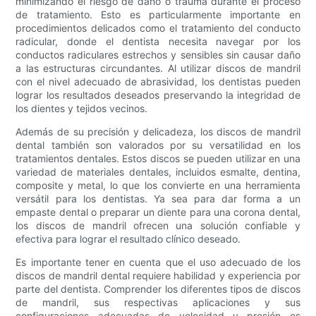
minimizando el riesgo de daño o trauma durante el proceso
de tratamiento. Esto es particularmente importante en
procedimientos delicados como el tratamiento del conducto
radicular, donde el dentista necesita navegar por los
conductos radiculares estrechos y sensibles sin causar daño
a las estructuras circundantes. Al utilizar discos de mandril
con el nivel adecuado de abrasividad, los dentistas pueden
lograr los resultados deseados preservando la integridad de
los dientes y tejidos vecinos.
Además de su precisión y delicadeza, los discos de mandril
dental también son valorados por su versatilidad en los
tratamientos dentales. Estos discos se pueden utilizar en una
variedad de materiales dentales, incluidos esmalte, dentina,
composite y metal, lo que los convierte en una herramienta
versátil para los dentistas. Ya sea para dar forma a un
empaste dental o preparar un diente para una corona dental,
los discos de mandril ofrecen una solución confiable y
efectiva para lograr el resultado clínico deseado.
Es importante tener en cuenta que el uso adecuado de los
discos de mandril dental requiere habilidad y experiencia por
parte del dentista. Comprender los diferentes tipos de discos
de mandril, sus respectivas aplicaciones y sus
configuraciones adecuadas de velocidad y presión es