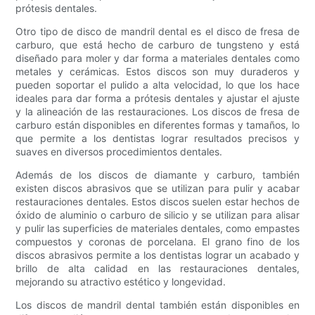
prótesis dentales.
Otro tipo de disco de mandril dental es el disco de fresa de
carburo, que está hecho de carburo de tungsteno y está
diseñado para moler y dar forma a materiales dentales como
metales y cerámicas. Estos discos son muy duraderos y
pueden soportar el pulido a alta velocidad, lo que los hace
ideales para dar forma a prótesis dentales y ajustar el ajuste
y la alineación de las restauraciones. Los discos de fresa de
carburo están disponibles en diferentes formas y tamaños, lo
que permite a los dentistas lograr resultados precisos y
suaves en diversos procedimientos dentales.
Además de los discos de diamante y carburo, también
existen discos abrasivos que se utilizan para pulir y acabar
restauraciones dentales. Estos discos suelen estar hechos de
óxido de aluminio o carburo de silicio y se utilizan para alisar
y pulir las superficies de materiales dentales, como empastes
compuestos y coronas de porcelana. El grano fino de los
discos abrasivos permite a los dentistas lograr un acabado y
brillo de alta calidad en las restauraciones dentales,
mejorando su atractivo estético y longevidad.
Los discos de mandril dental también están disponibles en