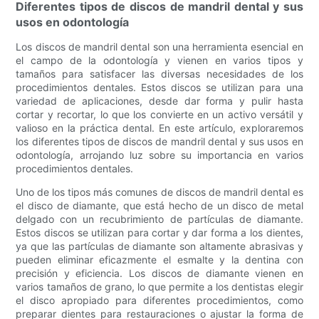
Diferentes tipos de discos de mandril dental y sus
usos en odontología
Los discos de mandril dental son una herramienta esencial en
el campo de la odontología y vienen en varios tipos y
tamaños para satisfacer las diversas necesidades de los
procedimientos dentales. Estos discos se utilizan para una
variedad de aplicaciones, desde dar forma y pulir hasta
cortar y recortar, lo que los convierte en un activo versátil y
valioso en la práctica dental. En este artículo, exploraremos
los diferentes tipos de discos de mandril dental y sus usos en
odontología, arrojando luz sobre su importancia en varios
procedimientos dentales.
Uno de los tipos más comunes de discos de mandril dental es
el disco de diamante, que está hecho de un disco de metal
delgado con un recubrimiento de partículas de diamante.
Estos discos se utilizan para cortar y dar forma a los dientes,
ya que las partículas de diamante son altamente abrasivas y
pueden eliminar eficazmente el esmalte y la dentina con
precisión y eficiencia. Los discos de diamante vienen en
varios tamaños de grano, lo que permite a los dentistas elegir
el disco apropiado para diferentes procedimientos, como
preparar dientes para restauraciones o ajustar la forma de