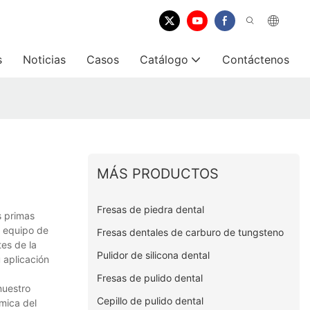
s
Noticias
Casos
Catálogo
Contáctenos
MÁS PRODUCTOS
Fresas de piedra dental
s primas
o equipo de
Fresas dentales de carburo de tungsteno
es de la
Pulidor de silicona dental
 aplicación
Fresas de pulido dental
nuestro
Cepillo de pulido dental
mica del