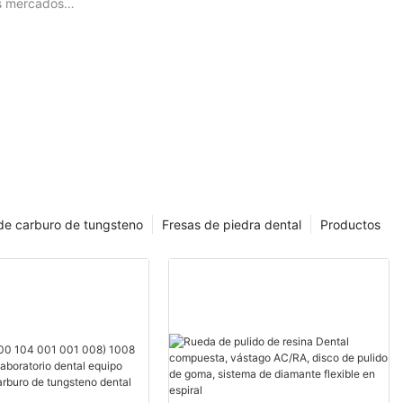
os mercados
de carburo de tungsteno
Fresas de piedra dental
Productos