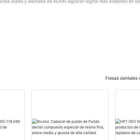
uctos orales y dentales de KEXIN lograrán logros más brillantes en l
Fresas dentales 