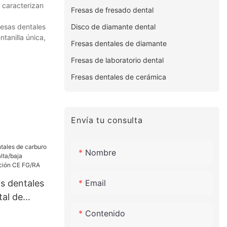
 caracterizan
Fresas de fresado dental
Disco de diamante dental
resas dentales
tanilla única,
Fresas dentales de diamante
Fresas de laboratorio dental
Fresas dentales de cerámica
Envía tu consulta
Nombre
Email
s dentales
tal de
a/baja
Contenido