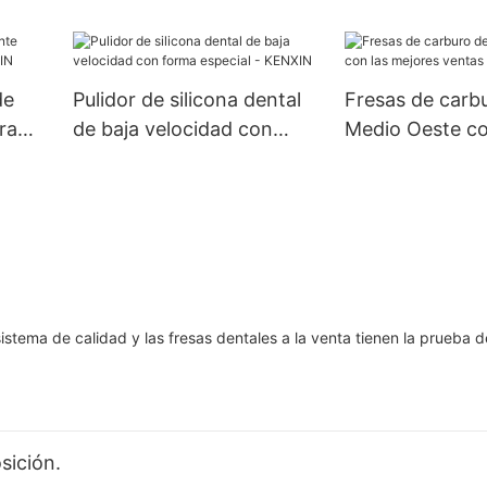
dental al mejor 
KENXIN
de
Pulidor de silicona dental
Fresas de carbu
ra
de baja velocidad con
Medio Oeste co
forma especial - KENXIN
mejores ventas
istema de calidad y las fresas dentales a la venta tienen la prueba 
sición.