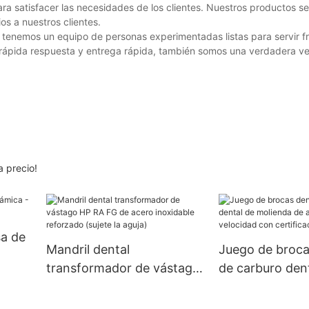
 satisfacer las necesidades de los clientes. Nuestros productos se
os a nuestros clientes.
tenemos un equipo de personas experimentadas listas para servir f
 rápida respuesta y entrega rápida, también somos una verdadera ven
a precio!
sa de
Mandril dental
Juego de broca
transformador de vástago
de carburo den
HP RA FG de acero
molienda de alt
inoxidable reforzado
velocidad con