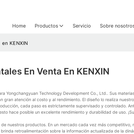
Home
Productos
Servicio
Sobre nosotro
a en KENXIN
tales En Venta En KENXIN
para Yongchangyuan Technology Development Co., Ltd.. Sus materia
gran atención al costo y al rendimiento. El diseño lo realiza nuestr
producción, cada paso es estrictamente supervisado y controlado. Ant
sto hace posible un excelente rendimiento y durabilidad de uso. ¡Su
lo de nuestros productos. En un mercado cada vez más competitivo, 
rinda retroalimentación sobre la información actualizada de la diná