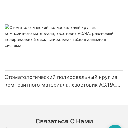
стоматологическое гранильное оборудование
из карбида вольфрама
Стоматологический полировальный круг из
композитного материала, хвостовик AC/RA,
резиновый полировальный диск, спиральная
гибкая алмазная система
Связаться С Нами