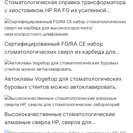
Стоматологическая оправка трансформатора
с хвостовиком HP RA FG из усиленной
нержавеющей стали (зажим иглы)
Сертифицированный FG/RA CE набор
стоматологических сверл из карбида для
высокоскоростного/низкоскоростного
шлифования
Автоклавы Vogeltop для стоматологических
буровых стентов можно автоклавировать.
Высококачественные стоматологические
алмазные сверла HP, сверла для
стоматологических лабораторий