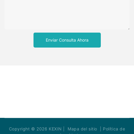
Enviar Consulta Ahora
Copyright © 2026 KEXIN |
Mapa del sitio
|
Política de