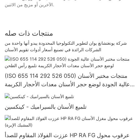
الآخرين أو مزيج من الاثنين.
منتجات ذات صله
شركة يونغتشانغ يوان لتطوير التكنولوجيا المحدودة يبدو أنها واحدة من
الشركات الرائدة في تصنيع أسعار أدوات تقويم الأسنان
(ISO 655 114 292 526 050) منتجات مختبر الأسنان
عالية الجودة لوضع حجر الأسنان معدات الأحجار الكريمة
تلميع رأس الطحن
تلميع الأسنان بالسيراميك - كينكسين
عززت الفولاذ المقاوم للصدأ HP RA FG عرقوب محول