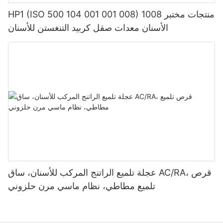
HP1 (ISO 500 104 001 001 008) 1008 منتجات مختبر
الأسنان معدات صقل كربيد التنغستن للأسنان
عجلة تلميع الراتنج المركب للأسنان، ساق AC/RA، قرص
تلميع مطاطي، نظام ماسي مرن حلزوني