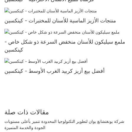
منتجات الأزيز الماسية للأسنان للمختبرات - كينكسين
ملمع سيليكون للأسنان منخفض السرعة ذو شكل خاص -
كينكسين
أفضل بيع أزيز كربيد الغرب الأوسط - كينكسين
مقالات ذات صلة
شركة يونغتشانغ يوان لتطوير التكنولوجيا المحدودة تتميز بأعلى مستويات
الجودة والخدمة المتميزة