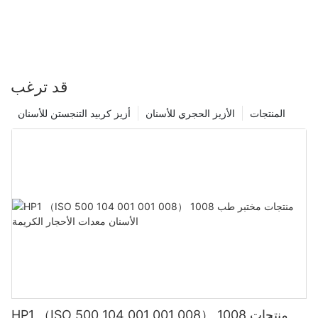
قد ترغب
المنتجات
الأزيز الحجري للأسنان
أزيز كربيد التنجستن للأسنان
HP1 （ISO 500 104 001 001 008） 1008 منتجات