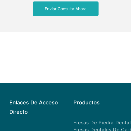
Enviar Consulta Ahora
Enlaces De Acceso
Productos
Directo
Fresas De Piedra Dental
Fresas Dentales De Car