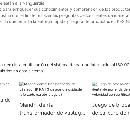
e están a la vanguardia.
o para enriquecer sus conocimientos y comprensión de los productos
ustria con el fin de resolver las preguntas de los clientes de manera
bal, lo que permite la entrega rápida y segura de productos en KEXIN.
btenido la certificación del sistema de calidad internacional ISO 9
uladas en este sistema.
sa de
Mandril dental
Juego de broca
transformador de vástago
de carburo den
HP RA FG de acero
molienda de alt
inoxidable reforzado
velocidad con