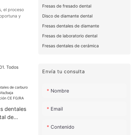
Fresas de fresado dental
, el proceso
Disco de diamante dental
 oportuna y
Fresas dentales de diamante
Fresas de laboratorio dental
Fresas dentales de cerámica
001. Todos
Envía tu consulta
Nombre
Email
s dentales
tal de
a/baja
Contenido