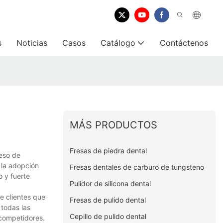
s
Noticias
Casos
Catálogo
Contáctenos
MÁS PRODUCTOS
Fresas de piedra dental
eso de
 la adopción
Fresas dentales de carburo de tungsteno
 y fuerte
Pulidor de silicona dental
e clientes que
Fresas de pulido dental
todas las
Cepillo de pulido dental
 competidores.