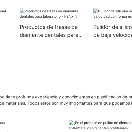
ad,
elos
pillo
Productos de fresas de
Pulidor de silic
ra
diamante dentales para
de baja veloci
laboratorio - KENXIN
forma especial
o tiene profunda experiencia y conocimientos en planificación de p
n de materiales. Todos estos son muy importantes para que podamos 