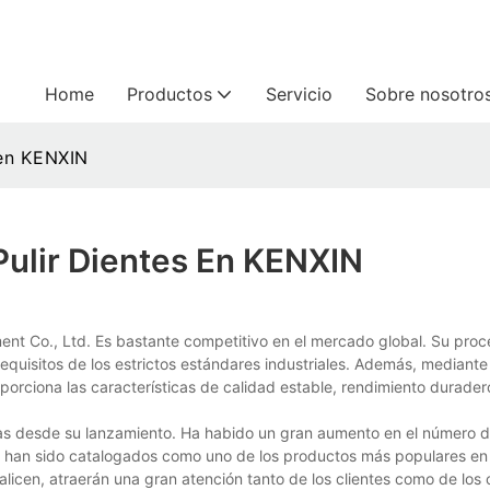
Home
Productos
Servicio
Sobre nosotro
 en KENXIN
Pulir Dientes En KENXIN
nt Co., Ltd. Es bastante competitivo en el mercado global. Su proc
requisitos de los estrictos estándares industriales. Además, mediante
orciona las características de calidad estable, rendimiento duradero
as desde su lanzamiento. Ha habido un gran aumento en el número d
s han sido catalogados como uno de los productos más populares en 
licen, atraerán una gran atención tanto de los clientes como de los