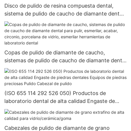
laboratorio dental
Disco de pulido de resina compuesta dental,
sistema de pulido de caucho de diamante dental
para pulir, esmerilar, acabar, pulir herramientas
de laboratorio dental
Copas de pulido de diamante de caucho,
sistemas de pulido de caucho de diamante dental
para pulir, esmerilar, acabar, circonio, porcelana
de vidrio, esmerilar herramientas de laboratorio
dental
(ISO 655 114 292 526 050) Productos de
laboratorio dental de alta calidad Engaste de
piedras dentales Equipos de piedras preciosas
Pulido Cabezal de pulido
Cabezales de pulido de diamante de grano