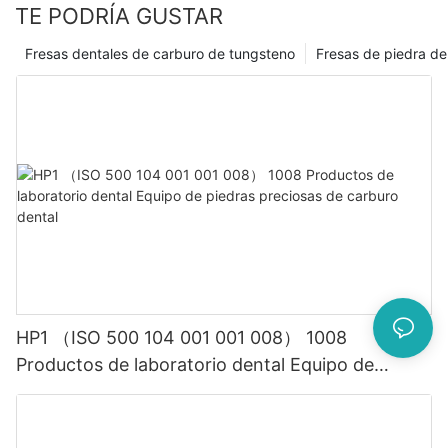
TE PODRÍA GUSTAR
profesionales pueden asegurarse de brindar a sus pacientes la
mejor atención posible, lo que hace que estas innovaciones
Fresas dentales de carburo de tungsteno
Fresas de piedra de
sean verdaderamente invaluables para el campo de la
odontología.
HP1 （ISO 500 104 001 001 008） 1008
Productos de laboratorio dental Equipo de
piedras preciosas de carburo dental