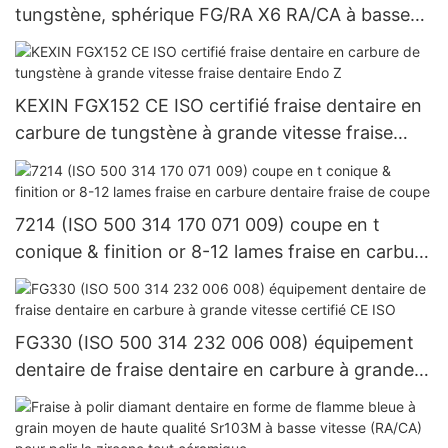
tungstène, sphérique FG/RA X6 RA/CA à basse
vitesse, ISO 500 205 001 001 018, meules de
polissage en résine composite dentaire et
système imprégné de diamant pour outils de
KEXIN FGX152 CE ISO certifié fraise dentaire en
laboratoire
carbure de tungstène à grande vitesse fraise
dentaire Endo Z
7214 (ISO 500 314 170 071 009) coupe en t
conique & finition or 8-12 lames fraise en carbure
dentaire fraise de coupe
FG330 (ISO 500 314 232 006 008) équipement
dentaire de fraise dentaire en carbure à grande
vitesse certifié CE ISO