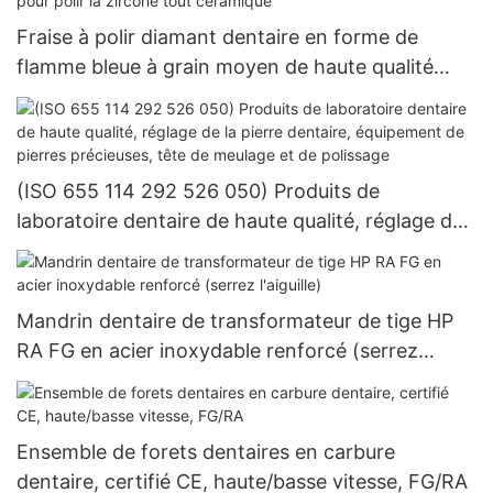
Fraise à polir diamant dentaire en forme de
flamme bleue à grain moyen de haute qualité
Sr103M à basse vitesse (RA/CA) pour polir la
zircone tout céramique
(ISO 655 114 292 526 050) Produits de
laboratoire dentaire de haute qualité, réglage de
la pierre dentaire, équipement de pierres
précieuses, tête de meulage et de polissage
Mandrin dentaire de transformateur de tige HP
RA FG en acier inoxydable renforcé (serrez
l'aiguille)
Ensemble de forets dentaires en carbure
dentaire, certifié CE, haute/basse vitesse, FG/RA