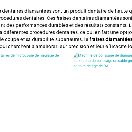
s dentaires diamantées sont un produit dentaire de haute q
rocédures dentaires. Ces fraises dentaires diamantées son
nt des performances durables et des résultats constants. Le
à différentes procédures dentaires, ce qui en fait une opti
e coupe et sa durabilité supérieures, le
fraises diamantée
qui cherchent à améliorer leur précision et leur efficacité 