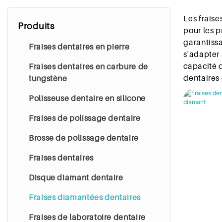
Les fraise
Produits
pour les p
garantissa
Fraises dentaires en pierre
s'adapter 
capacité d
Fraises dentaires en carbure de
dentaires 
tungstène
Polisseuse dentaire en silicone
Fraises de polissage dentaire
Brosse de polissage dentaire
Fraises dentaires
Disque diamant dentaire
Fraises diamantées dentaires
Fraises de laboratoire dentaire