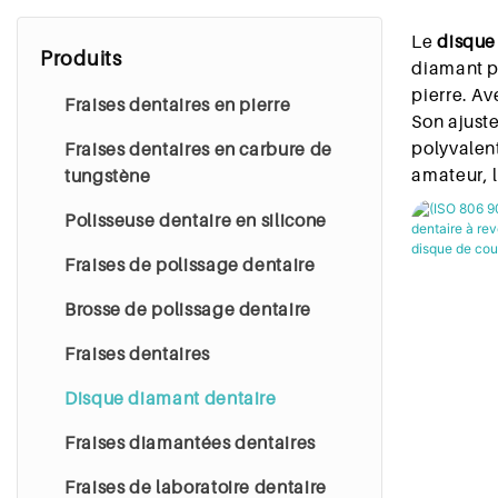
Le
disque
Produits
diamant p
pierre. Av
Fraises dentaires en pierre
Son ajust
polyvalent
Fraises dentaires en carbure de
amateur, 
tungstène
Polisseuse dentaire en silicone
Fraises de polissage dentaire
Brosse de polissage dentaire
Fraises dentaires
Disque diamant dentaire
Fraises diamantées dentaires
Fraises de laboratoire dentaire