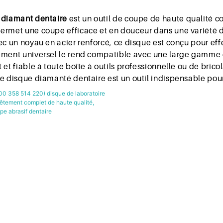
 diamant dentaire
est un outil de coupe de haute qualité co
ermet une coupe efficace et en douceur dans une variété d
ec un noyau en acier renforcé, ce disque est conçu pour eff
ement universel le rend compatible avec une large gamme d'
 et fiable à toute boîte à outils professionnelle ou de bri
le disque diamanté dentaire est un outil indispensable pou