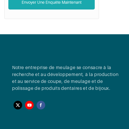
Envoyer Une Enquête Maintenant
Ap
To
Servi
Notre entreprise de meulage se consacre à la
recherche et au développement, à la production
et au service de coupe, de meulage et de
polissage de produits dentaires et de bijoux.