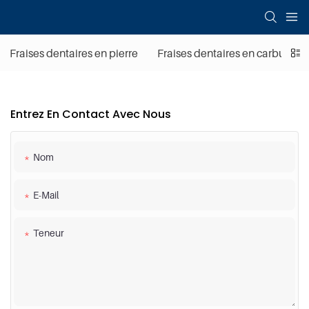
Fraises dentaires en pierre
Fraises dentaires en carbure d
Entrez En Contact Avec Nous
Nom
E-Mail
Teneur