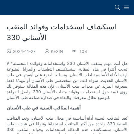
استكشاف استخدامات وفوائد المثقب
الأسناني 330
2024-11-27
KEXIN
108
هل أنت مهتم بمثقب الأسنان 330 واستخداماته وفوائده المحتملة؟ لا
تبحث أكثر! في هذه المقالة، سنستكشف التطبيقات والمزايا المتنوعة
لهذه الأداة الأساسية لطب الأسنان، ونسلط الضوء على أهميتها في طب
الأسنان الحديث. سواء كنت من متخصصي طب الأسنان أو مهتمًا فقط
بمعرفة المزيد عن معدات طب الأسنان، فإن هذه المقالة ستوفر لك
رؤى قيمة حول استخدامات وفوائد مثقاب الأسنان 330. واصل القراءة
لتوسيع نطاق معرفتك والبقاء في صدارة صناعة طب الأسنان.
أهمية المثاقب السنية في طب الأسنان
تُعد المثاقب السنية أداة أساسية في مجال طب الأسنان، وتعد المثاقب
السنية 330 واحدة من أكثر المثاقب استخدامًا وتنوعًا في عيادات طب
الأسنان. ستستكشف هذه المقالة استخدامات وفوائد المثقب 330