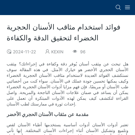
فوائد استخدام مثاقب الأسنان الحجرية
الخضراء لتحقيق الدقة والكفاءة
2024-11-22
KEXIN
96
هل تبحث عن مِثقب أسنان يُوفر دقة وكفاءة في إجراءاتك؟ مِثقب
الأسنان الحجري الأخضر هو خيارك الأمثل. في هذه المقالة سوف
نستكشف الفوائد العديدة لاستخدام مثاقب الأسنان الحجرية الخضراء
وكيف يمكنها تحسين جودة عملك في الأسنان. سواء كنت من أخصائيي
طب الأسنان أو مريضًا، فإن فهم مزايا أدوات الأسنان الحجرية الخضراء
يمكن أن يساعد في ضمان علاجات الأسنان الناجحة والمريحة. واصل
القراءة لتكتشف كيف يمكن لهذه الأدوات المبتكرة أن تعمل على
إحداث ثورة في ممارستك لطب الأسنان.
مقدمة عن مثقاب الأسنان الحجري الأخضر
تعتبر أدوات الأسنان أدوات أساسية يستخدمها أطباء الأسنان لقص
وتلميع وتشكيل الأسنان أثناء إجراءات الأسنان المختلفة. إنها تأتي