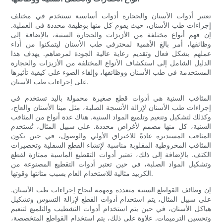
تعتبر أدوات الأسنان والحجارة أدوات أساسية تستخدم في مختلف
إجراءات طب الأسنان، حيث يقوم كل منها بوظيفة محددة في العملية.
إن فهم أنواع مختلفة من الأزيزات والحجارة السنية، بالإضافة إلى
وظائفها، أمر بالغ الأهمية لمحترفي طب الأسنان ليتمكنوا من أداء
عملهم بشكل فعال وتقديم رعاية عالية الجودة لمرضاهم. يهدف هذا
الدليل الشامل إلى استكشاف الأنواع المختلفة من الأزيزات والحجارة
المستخدمة في طب الأسنان ووظائفها، وإلقاء الضوء على كيفية تأثيرها
على إجراءات طب الأسنان.
المثاقب السنية هي أدوات قطع صغيرة محمولة باليد تستخدم في
إجراءات طب الأسنان لإزالة الأنسجة الصلبة، مثل مينا الأسنان والعاج،
وكذلك لتشكيل وتنعيم وتلميع المواد السنية. هناك عدة أنواع من المثاقب
السنية، كل منها مصمم لأغراض محددة. على سبيل المثال، تُستخدم
المثاقب المستديرة عادةً للاختراق الأولي والوصول، في حين تكون
المثاقب المخروطية المقلوبة مناسبة لإنشاء القطع السفلية وتحضيرات
الكتف. بالإضافة إلى ذلك، تعتبر أدوات التقطيع الماسية ممتازة لقطع
وتشكيل المواد الصلبة، في حين تعتبر أدوات التقطيع المصنوعة من
الكربيد مثالية للاستخدام العام بسبب متانتها وقوتها.
إن وظائف القواطع السنية متعددة ومهمة لنجاح إجراءات طب الأسنان.
على سبيل المثال، يتم استخدام أدوات القطع لإزالة التسوس وتشكيل
هياكل الأسنان، في حين يتم استخدام أدوات التشطيب والتلميع لتنعيم
وتحسين الترميمات. علاوة على ذلك، يتم استخدام القواطع المتخصصة،