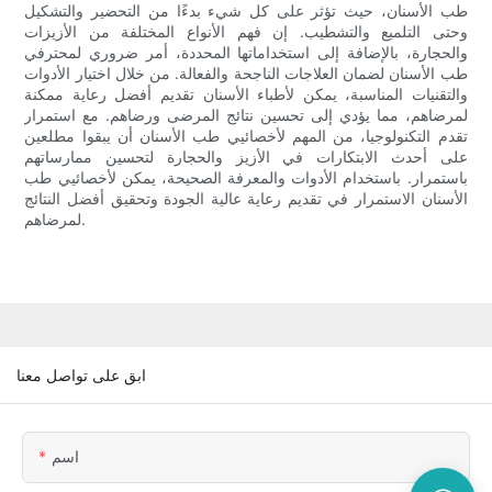
طب الأسنان، حيث تؤثر على كل شيء بدءًا من التحضير والتشكيل
وحتى التلميع والتشطيب. إن فهم الأنواع المختلفة من الأزيزات
والحجارة، بالإضافة إلى استخداماتها المحددة، أمر ضروري لمحترفي
طب الأسنان لضمان العلاجات الناجحة والفعالة. من خلال اختيار الأدوات
والتقنيات المناسبة، يمكن لأطباء الأسنان تقديم أفضل رعاية ممكنة
لمرضاهم، مما يؤدي إلى تحسين نتائج المرضى ورضاهم. مع استمرار
تقدم التكنولوجيا، من المهم لأخصائيي طب الأسنان أن يبقوا مطلعين
على أحدث الابتكارات في الأزيز والحجارة لتحسين ممارساتهم
باستمرار. باستخدام الأدوات والمعرفة الصحيحة، يمكن لأخصائيي طب
الأسنان الاستمرار في تقديم رعاية عالية الجودة وتحقيق أفضل النتائج
لمرضاهم.
ابق على تواصل معنا
اسم