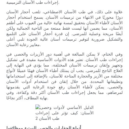
إجراءات طب الأسنان الترميمية.
علاوة على ذلك، في طب الأسنان الاصطناعي، تلعب أحجار الأسنان
دورًا محوريًا في الانتهاء من ترميمات الأسنان. يسمح استخدام أحجار
الأسنان لأطباء الأسنان بتحقيق لمسة نهائية خالية من العيوب على أطقم
الأسنان، مما يضمن أنها ليست فقط ممتعة من الناحية الجمالية ولكن
أيضًا مريحة وعملية للمرضى. إن قدرة أحجار الأسنان على التلميع
والتشكيل ضرورية لتوفير ترميمات أسنان عالية الجودة تلبي أعلى
معايير رعاية الأسنان.
وفي الختام، لا يمكن المبالغة في أهمية دور الأزيزات والحصى في
إجراءات طب الأسنان. تعتبر هذه الأدوات الأساسية مفيدة في تشكيل
وتجهيز وإتقان ترميمات الأسنان المختلفة، مما يؤدي في النهاية إلى
العلاج الناجح للمرضى. يجب أن يمتلك أطباء الأسنان فهمًا عميقًا لأنواع
مختلفة من الأزيز والحجارة المتاحة للأسنان، بالإضافة إلى استخداماتها
وتطبيقاتها المحددة. من خلال إتقان فن استخدام أدوات الأسنان
والحصى، يمكن لأطباء الأسنان رفع جودة الرعاية التي يقدمونها
لمرضاهم، مما يجعل إجراءات طب الأسنان أكثر دقة وكفاءة، وفي
نهاية المطاف، أكثر نجاحًا.
أنواع الحفارات والحصى السنية ووظائفها