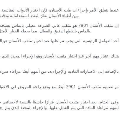
بين أطباء الأسنان نظرًا لتعدد استخداماته ودقته. في هذا الدليل الشامل، سوف نتعمق في أهمية اختيار مثقب الأسنان المناسب ولماذا يعد مثقب الأسنان 7901 الخيار الأفضل للعديد من أطباء الأسنان.
إن مثقب الأسنان 7901 هو مثقب عالي السرعة مطلي
بالماس بالقطع الدقيق والفعال، مما يجعله الخيار الأمثل لأعمال الأسنان المعقدة. بالإضافة إلى ذلك، فإن مثقب الأسنان 7901 معروف بمتانته، مما يجعله أداة موثوقة يمكنها تحمل صعوبات الاستخدام اليومي.
أحد العوامل الرئيسية التي يجب مراعاتها عند اختيار مثقب الأسنان هو الم
تم تصميم مثقب الأسنان 7901 أيضًا مع وضع ر