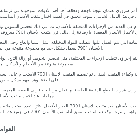
 بالماس يستخدم في العديد من الإجراءات المتعلقة بالأسنان، بما في ذلك تحضير 
ادة التي يتم العمل عليها. تتطلب المواد المختلفة، مثل المينا والعاج وحتى المعا
الأسنان 7901 ليعمل بشكل جيد مع مجموعة متنوعة من المواد، مما يجعله خيارًا متعدد الاستخدامات وعمليًا لمحترفي طب الأسنان.
بمجموعة متنوعة من الأحجام والأشكال، مما يسمح لمحترفي الأسنان باختيار المثقب المناسب لاحتياجاتهم المحددة.
بالإضافة إلى الاعتبارات المادية والإجراءية، من 
على الدقة. وهذا مهم بشكل خاص في بيئة طب الأسنان سريعة الخطى، حيث يكون الوقت هو جوهر الأمر.
احة المريض في الاعتبار. إن قدرات القطع الدقيقة الخاصة بها تقلل من الحاجة إلى الضغ
مراعاته عند اختيار مثقب الأسنان، حيث أن راحة المريض هي من أهم الأولويات في مجال طب الأسنان.
وفي الختام، يعد اختيار مثقب الأسنان قرارًا حاسمًا بالنسبة لأخصائيي طب الأس
المهم مراعاة المادة التي يتم العمل عليها،
- العو