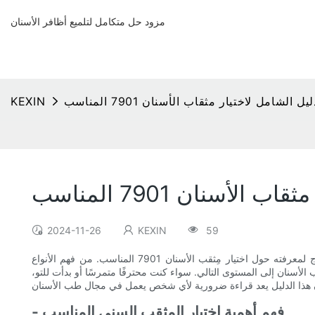
مزود حل متكامل لتلميع أظافر الأسنان
يل الشامل لاختيار مثقاب الأسنان 7901 المناسب
KEXIN
الأسنان 7901 المناسب
2024-11-26
KEXIN
59
هل أنت طبيب أسنان وترغب في تحسين عيادتك باستخدام الأدوات المناسبة؟ لا داعي للبحث أكثر! في هذا الدليل الشامل، سنشرح لك كل ما تحتاج لمعرفته حول اختيار مِثقب الأسنان 7901 المناسب. من فهم الأنواع
الأسنان إلى المستوى التالي. سواء كنت محترفًا متمرسًا أو بدأت للتو،
- فهم أهمية اختيار المِثقب السني المناسب