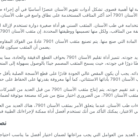
لها أهمية قصوى. تشكل أدوات تقويم الأسنان عنصرًا أساسيًا في أي إجراء طبي ي
دامه في طب الأسنان. المثقب السني هو أداة صغيرة دوارة تستخدم لإزالة الأنس
أحد أهم العوامل التي يجب مراعاتها عند تقييم جودة مثقب 
يضمن أن المثقب سيكون قادرًا على تحمل قسوة إجراءات طب الأسنان دون أن يتضرر أو يصبح باهتًا.
بالإضافة إلى المادة، فإن تصميم المثقب السني له أهمية كبيرة في تحديد جو
ائه. يجب أن يكون المقص عالي الجودة قادرًا على قطع الأنسجة الصلبة بأقل ج
وأخيرًا، من المهم أن نأخذ في الاعتبار الشركة المصنعة لمثقب ا
وفي الختام، فإن جودة مثقب الأسنان تعتبر عاملاً
- ن