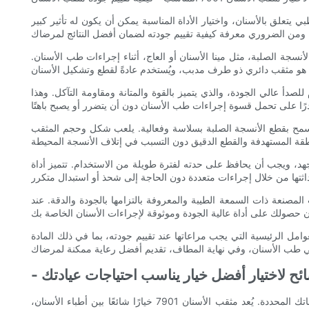
تعلق بالأسنان، واختيار الأداة المناسبة يمكن أن يكون له تأثير كبير
جة الصلبة، مثل مينا الأسنان أو العاج، أثناء إجراءات طب الأسنان.
الأسنان هو المادة التي صنع منها. يتم تصنيع مثقب الأسنان 7901 عادةً من الفولاذ المقاوم للصدأ عالي الجودة، والذي يتميز بالقوة والمتانة ومقاومة التآكل. وهذا
دته. تتميز أداة تقليم الأسنان 7901 بحواف القطع الدقيقة والحادة، مما يسمح بقطع الأنسجة الصلبة بسلاسة وفعالية. يلعب شكل وحجم المثقب
هد، ويجب أن يحافظ على حدته لفترة طويلة من الاستخدام. تتميز أداة
لأسنان عند تقييم جودته. يتم إنتاج مثقب الأسنان 7901 من قبل العديد من الشركات المصنعة ذات السمعة الطيبة والمعروفة بالتزامها بالجودة والدقة. عند
 حاسماً في نجاح إجراءات طب الأسنان. عندما يتعلق الأمر بمثقب الأسنان 7901، هناك العديد من العوامل الرئيسية التي يجب مراعاتها عند تقييم جودته، بما في ذلك المادة
صائح لاختيار أفضل خيار يناسب احتياجات عيادتك
عندما يتعلق الأمر باختيار أداة تقويم الأسنان المناسبة لممارستك، هناك العديد من العوامل التي يجب مراعاتها لضمان اختيار أفضل ما يناسب احتياجاتك المحددة. يُعد مثقب الأسنان 7901 خيارًا شائعًا بين أطباء الأسنان،