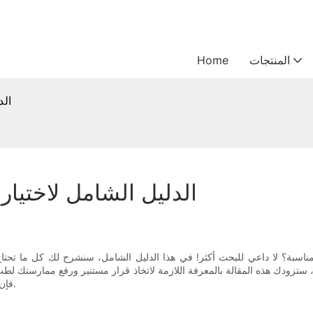
المنتجات
Home
الدل
الدليل الشامل لاختيار مثقاب 
 ستزودك هذه المقالة بالمعرفة اللازمة لاتخاذ قرار مستنير ورفع ممارستك لطب 
فإن هذا الدليل يعد قراءة ضرورية لأي شخص يعمل في مجال طب الأسنان.