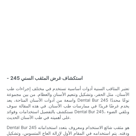
- استكشاف غرض المثقب السني 245
تعتبر المثاقب السنية أدوات أساسية تستخدم في مختلف إجراءات طب
الأسنان، مثل الحفر، وتشكيل وتنعيم الأسنان والعظام. من بين مجموعة
واسعة من أدوات الأسنان المتاحة، يعد Dental Bur 245 نوعًا محددًا
يخدم غرضًا فريدًا في ممارسات طب الأسنان. في هذه المقالة سوف
نستكشف بالتفصيل استخدامات وفوائد Dental Bur 245، ونلقي الضوء
على أهميته في طب الأسنان الحديث.
Dental Bur 245 هو مثقب شائع الاستخدام ومعروف بتعدد استخداماته
ودقته. يتم استخدامه في المقام الأول لإزالة العاج المتسوس، وتشكيل