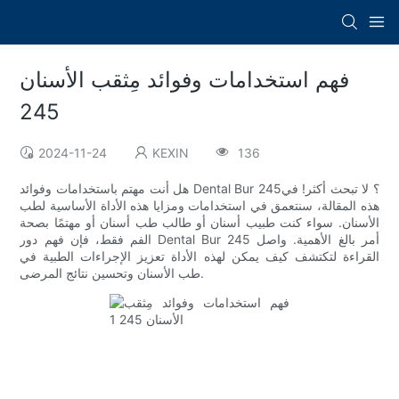
فهم استخدامات وفوائد مِثقب الأسنان
245
2024-11-24
KEXIN
136
هل أنت مهتم باستخدامات وفوائد Dental Bur 245؟ لا تبحث أكثر! في
هذه المقالة، سنتعمق في استخدامات ومزايا هذه الأداة الأساسية لطب
الأسنان. سواء كنت طبيب أسنان أو طالب طب أسنان أو مهتمًا بصحة
الفم فقط، فإن فهم دور Dental Bur 245 أمر بالغ الأهمية. واصل
القراءة لتكتشف كيف يمكن لهذه الأداة تعزيز الإجراءات الطبية في
طب الأسنان وتحسين نتائج المرضى.