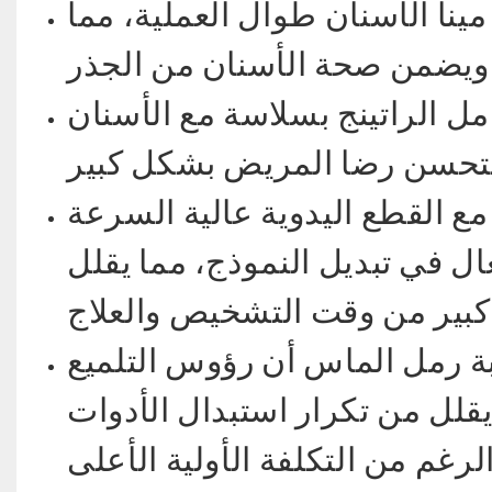
نا الأسنان طوال العملية، مما
امل الراتينج بسلاسة مع الأسنان
ع القطع اليدوية عالية السرعة
 في تبديل النموذج، مما يقلل
بة رمل الماس أن رؤوس التلميع
يقلل من تكرار استبدال الأدوات