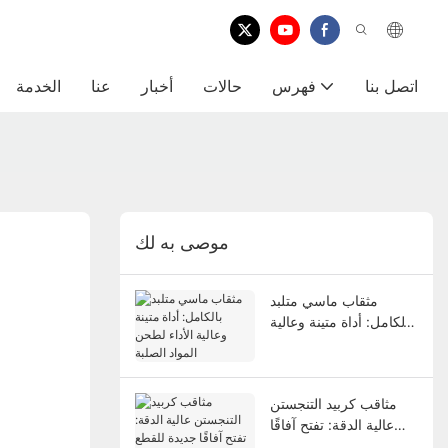
اتصل بنا
فهرس
حالات
أخبار
عنا
الخدمة
موصى به لك
مثقاب ماسي متلبد
بالكامل: أداة متينة وعالية
الأداء لطحن المواد الصلبة
مثاقب كربيد التنجستن
عالية الدقة: تفتح آفاقًا
جديدة للقطع الدقيق في