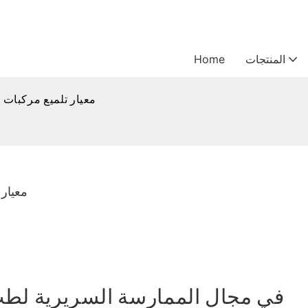
المنتجات
Home
معيار تلميع مركبات ا
معيار 
في مجال الممارسة السريرية لطب ال