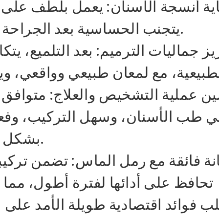
ية أنسجة الأسنان: يعمل بلطف على مي
يتجنب الحساسية بعد الجراحة ويضمن صحة الأسنان من الجذر.
يز جماليات الترميم: بعد التلميع، يتك
ن عملية التشخيص والعلاج: متوافق م
ي طب الأسنان، وسهل التركيب، وفعال
بشكل كبير من وقت التشخيص والعلاج.
نة فائقة مع رمل الماس: تضمن تركي
تحافظ على أدائها لفترة أطول، مما 