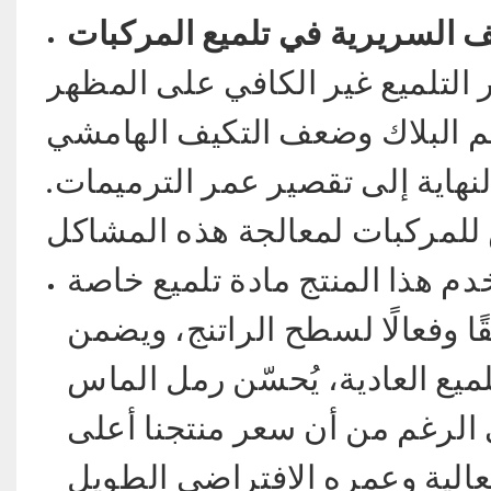
 السريرية في تلميع المركبات
ثر التلميع غير الكافي على المظهر
كم البلاك وضعف التكيف الهامشي
هاية إلى تقصير عمر الترميمات.
دم هذا المنتج مادة تلميع خاصة
قًا وفعالًا لسطح الراتنج، ويضمن
تلميع العادية، يُحسّن رمل الماس
 الرغم من أن سعر منتجنا أعلى
العالية وعمره الافتراضي الطويل