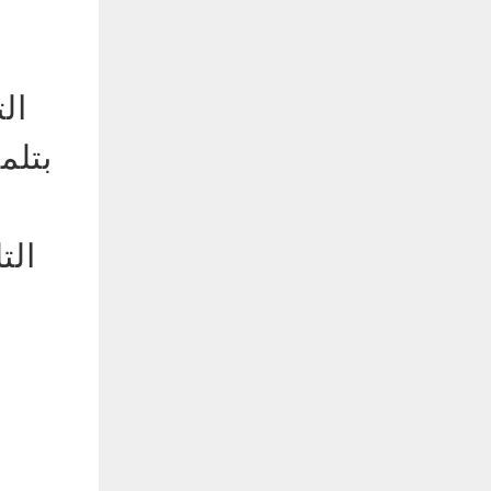
ال
بتلم
الت