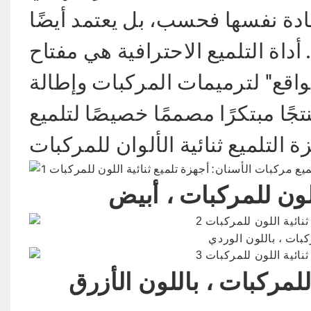
ادة نفسها فحسب، بل يعتمد أيضًا
اة التلميع الاحترافية هي مفتاح
قع" لترميمات المركبات وإطالة
ا مبتكرًا مصممًا خصيصًا لتلميع
للون للمركبات
، أبيض
ركبات
، باللون الوردي
 للمركبات
، باللون الأزرق