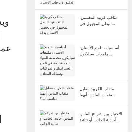
طب الأسنان
مثاقب كربيد التنغستن:
وبش
البطل المجهول في
تحضير الأسنان بدقة
ا
عمر
أساسيات تلميع الأسنان:
ملمعات سيليكون
مخصصة للمواد
المستخدمة في تلميع
السيراميك والمركبات
وسبائك المعادن
مثقاب الكربيد مقابل
مثقاب الماس: أيهما
مناسب لك؟
الاختيار بين شرائح الماس
ا
أحادية الجانب أو ثنائية
الجانب