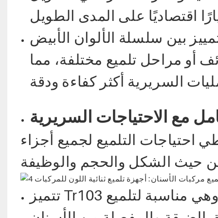
مييز بين سلسلة الألوان الأبيض
 أو مراحل تلميع مختلفة، مما
مل مع الاحتياجات السريرية
ي احتياجات التلميع لجميع أجزاء
تتميز Tr103 بشكلها المخروطي وأبعادها 5×10.5 مم، وهي مناسبة لتلميع