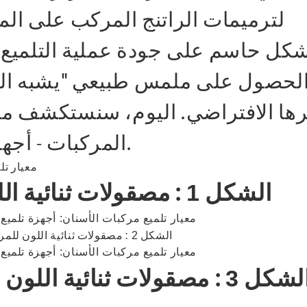
لترميمات الراتنج المركب على الم
كل حاسم على جودة عملية التلميع. أد
لحصول على ملمس طبيعي "يشبه الوا
ها الافتراضي. اليوم، سنستكشف منتجً
المركبات - أجهزة التلميع ثنائية الألوان للمركبات.
الشكل
: مصقولات ثنائية ا
1
الشكل
: مصقولات ثنائية اللون للم
2
لشكل
: مصقولات ثنائية اللون
3