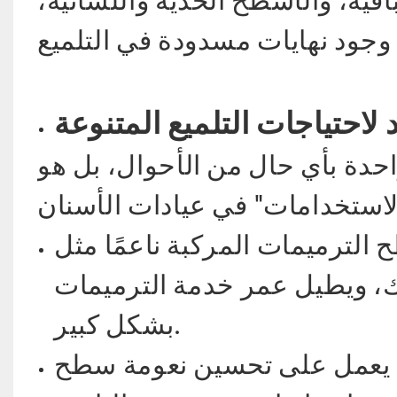
لاحتياجات التلميع المتنوعة
واحدة بأي حال من الأحوال، بل هو
 الترميمات المركبة ناعمًا مثل
اك، ويطيل عمر خدمة الترميمات
بشكل كبير.
ن): يعمل على تحسين نعومة سطح