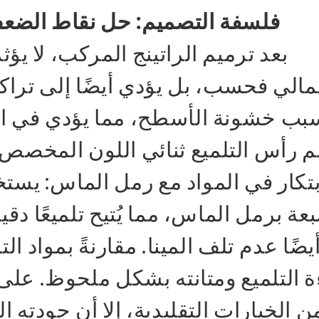
فلسفة التصميم: حل نقاط الضعف
بعد ترميم الراتينج المركب، لا يؤ
مالي فحسب، بل يؤدي أيضًا إلى ترا
بب خشونة الأسطح، مما يؤدي في الن
بتكار في المواد مع رمل الماس: يستخ
عة برمل الماس، مما يُتيح تلميعًا دقي
يضًا عدم تلف المينا. مقارنةً بمواد ال
ة التلميع ومتانته بشكل ملحوظ. على
ن الخيارات التقليدية، إلا أن جودته 