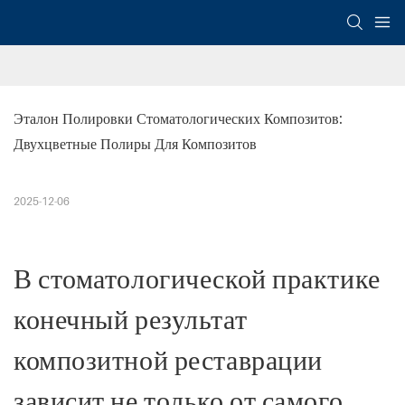
Эталон Полировки Стоматологических Композитов: 
Двухцветные Полиры Для Композитов
2025-12-06
В стоматологической практике
конечный результат
композитной реставрации
зависит не только от самого