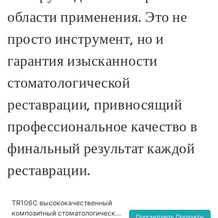
области применения. Это не
просто инструмент, но и
гарантия изысканности
стоматологической
реставрации, привносящий
профессиональное качество в
финальный результат каждой
реставрации.
TR106C высококачественный
композитный стоматологический
Просмотреть Продукты