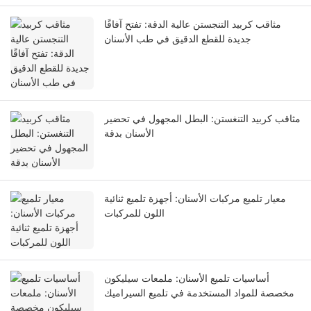
مثاقب كربيد التنجستن عالية الدقة: تفتح آفاقًا
جديدة للقطع الدقيق في طب الأسنان
مثاقب كربيد التنغستن: البطل المجهول في تحضير
الأسنان بدقة
معيار تلميع مركبات الأسنان: أجهزة تلميع ثنائية
اللون للمركبات
أساسيات تلميع الأسنان: ملمعات سيليكون
مخصصة للمواد المستخدمة في تلميع السيراميك
والمركبات وسبائك المعادن