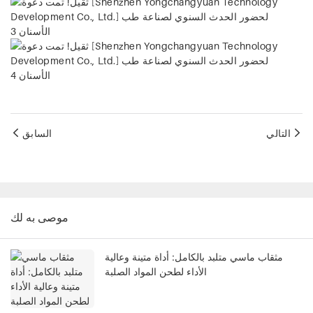
التالي
السابق
موصى به لك
مثقاب ماسي متلبد بالكامل: أداة متينة وعالية
الأداء لطحن المواد الصلبة