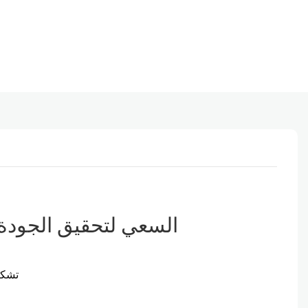
السعي لتحقيق الجودة ا
* تش