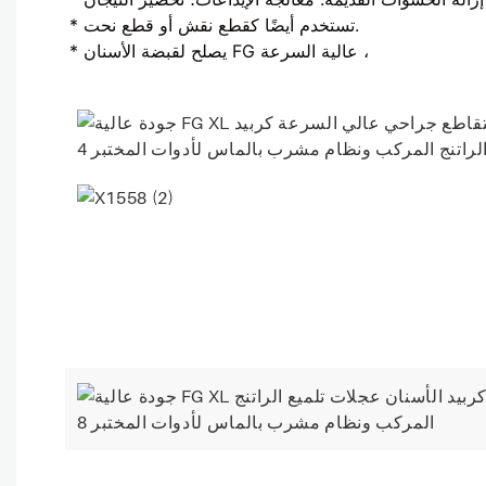
* تستخدم أيضًا كقطع نقش أو قطع نحت.
* يصلح لقبضة الأسنان FG عالية السرعة ،
X1558