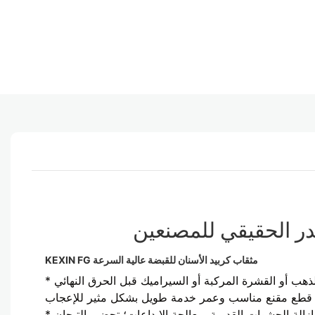
صدر الحقيقي للمصنعين
KEXIN FG مثقاب كربيد الأسنان للقبضة عالية السرعة
لذهب أو القشرة المركبة أو السيراميك قبل الحرق النهائي
 إزالة الحشوات القديمة. معالجة الإيداعات؛ تحضير التيجان