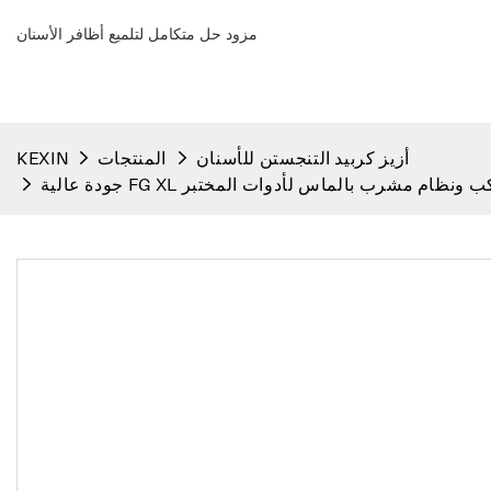
مزود حل متكامل لتلميع أظافر الأسنان
أزيز كربيد التنجستن للأسنان
المنتجات
KEXIN