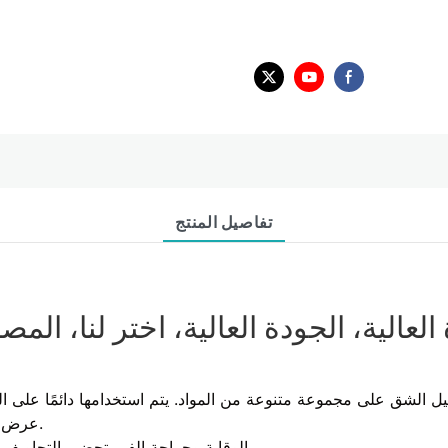
تفاصيل المنتج
لعالية، الجودة العالية، اختر لنا، الم
كيل الشق على مجموعة متنوعة من المواد. يتم استخدامها دائمًا على ا
عرض قطع مقنع مناسب وعمر خدمة طويل بشكل مثير للإعجاب.
* الوقاية وجراحة الفم. تحضير التجاويف