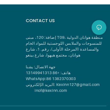
CONTACT US
إضافة: 120، مبنى T09، منطقة هوانان الدولية
للمنسوجات والملابس اللوجستية للمواد الخام
والمساعدة (المرحلة الأولى)، رقم. 1، شارع
هوانان، مجتمع هيهوا، شارع بينغو
جهة الاتصال: يشنا
هاتف: +86 13149941313
WhatsApp:86 1382370303
البريد الإلكتروني: Kexinn127@gmail.com
inof@kexinn.com