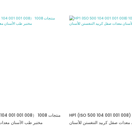
HP1 (ISO 500 104 001 001 008 منتجات
 500 104 001 001 008） 1008
 معدات صقل كربيد التنغستن للأسنان
مختبر طب الأسنان معدات 