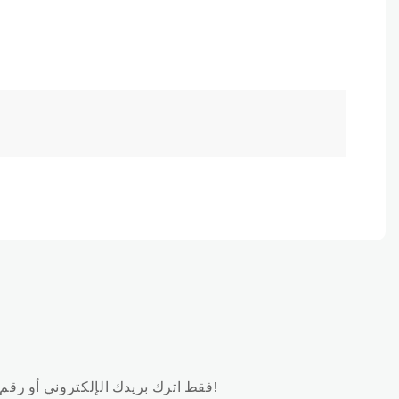
فقط اترك بريدك الإلكتروني أو رقم هاتفك في نموذج الاتصال حتى نتمكن من إرسال عرض أسعار مجاني لنا لمجموعة واسعة من التصاميم!