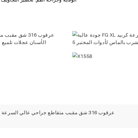
X1558