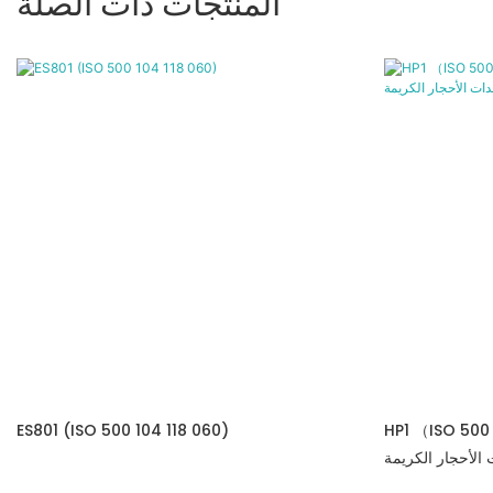
المنتجات ذات الصلة
HP1 （ISO منتجات
ES801 (ISO 500 104 118 060)
الأحجار الكريمة